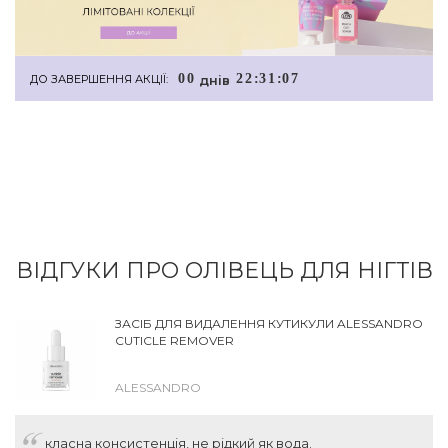
0
0
2
2
:
3
1
:
0
7
днiв
ДО ЗАВЕРШЕННЯ АКЦІЇ:
ВІДГУКИ ПРО ОЛІВЕЦЬ ДЛЯ НІГТІВ
ЗАСІБ ДЛЯ ВИДАЛЕННЯ КУТИКУЛИ ALESSANDRO
CUTICLE REMOVER
ALESSANDRO
класна консистенція, не рідкий як вода.