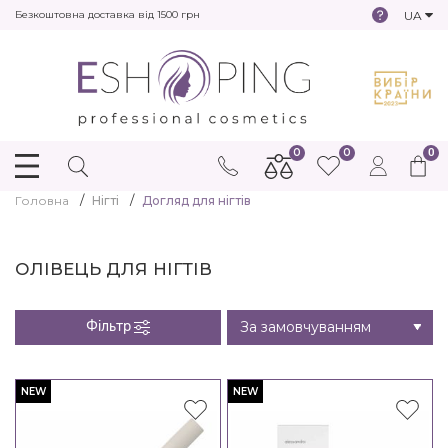
UA
Безкоштовна доставка від 1500 грн
0
0
0
Головна
Нігті
Догляд для нігтів
ОЛІВЕЦЬ ДЛЯ НІГТІВ
Фільтр
NEW
NEW