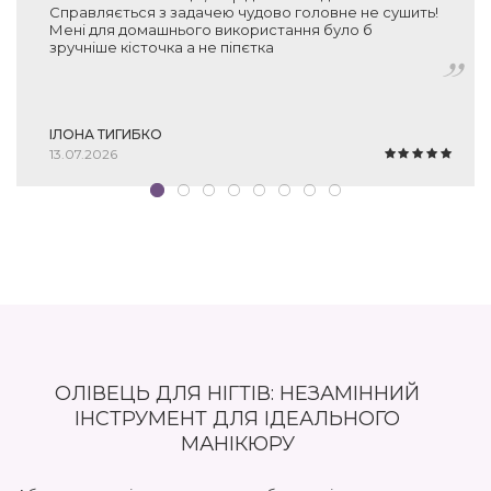
Справляється з задачею чудово головне не сушить!
Мені для домашнього використання було б
зручніше кісточка а не піпєтка
ІЛОНА ТИГИБКО
13.07.2026
ОЛІВЕЦЬ ДЛЯ НІГТІВ: НЕЗАМІННИЙ
ІНСТРУМЕНТ ДЛЯ ІДЕАЛЬНОГО
МАНІКЮРУ