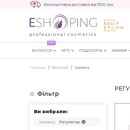
Безкоштовна доставка від 1500 грн
ТОП
ВОЛОССЯ
НІГТІ
ПОДОЛОГІЯ
МАКІЯЖ
Головна
Волосся
Завивка
РЕГУ
Фільтр
Ви вибрали:
Завивка:
Регулятор