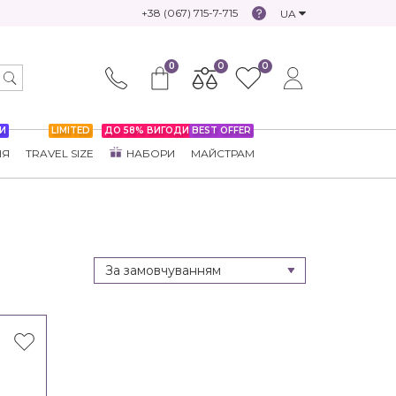
+38 (067) 715-7-715
UA
0
0
0
И
LIMITED
ДО 58% ВИГОДИ
BEST OFFER
НЯ
TRAVEL SIZE
НАБОРИ
МАЙСТРАМ