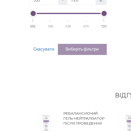
555
596
638
679
720
Скасувати
Виберіть фільтри
ВІДГ
РЕБАЛАНСУЮЧИЙ
ГЕЛЬ-НЕЙТРАЛІЗАТОР
ПІСЛЯ ПРОВЕДЕННЯ
ХІМІЧНИХ ПРОЦЕДУР