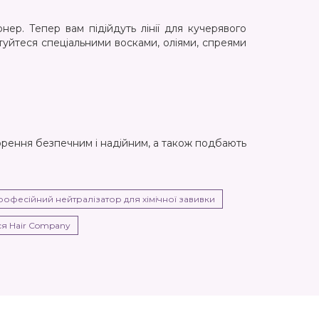
ер. Тепер вам підійдуть лінії для кучерявого
уйтеся спеціальними восками, оліями, спреями
ворення безпечним і надійним, а також подбають
рофесійний нейтралізатор для хімічної завивки
я Hair Company