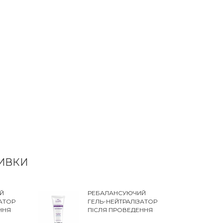
ВИВКИ
Й
РЕБАЛАНСУЮЧИЙ
АТОР
ГЕЛЬ-НЕЙТРАЛІЗАТОР
ННЯ
ПІСЛЯ ПРОВЕДЕННЯ
ДУР
ХІМІЧНИХ ПРОЦЕДУР