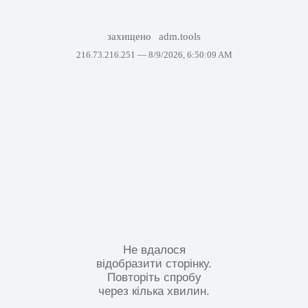
захищено
adm.tools
216.73.216.251 —
8/9/2026, 6:50:09 AM
Не вдалося
відобразити сторінку.
Повторіть спробу
через кілька хвилин.