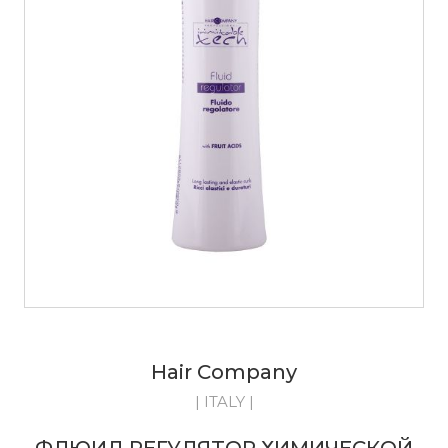
Hair Company
| ITALY |