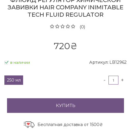
ФЛЮИД РЕГУЛЯТОР ХИМИЧЕСКОЙ
ЗАВИВКИ HAIR COMPANY INIMITABLE
TECH FLUID REGULATOR
(0)
720
₴
Артикул:
LB12962
в наличии
-
+
250 мл
КУПИТЬ
Бесплатная доставка
от 1500₴