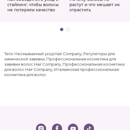
стайлинг, чтобы волосы
растут и что мешает их
не потеряли качество
отрастить
Теги:
Несмываемый уход Hair Company
,
Регуляторы для
химической завивки
,
Профессиональная косметика для
завивки волос Hair Company
,
Профессиональная косметика
для волос Hair Company
,
Итальянская профессиональная
косметика для волос