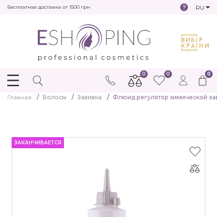
RU
Бесплатная доставка от 1500 грн
0
0
0
Главная
Волосы
Завивка
Флюид регулятор химической зави
ЗАКАНЧИВАЕТСЯ