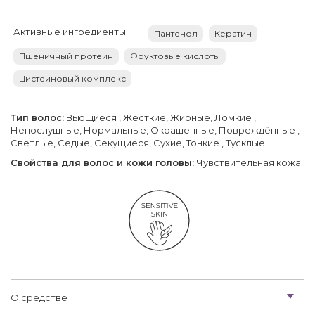
Активные ингредиенты:
Пантенол
Кератин
Пшеничный протеин
Фруктовые кислоты
Цистеиновый комплекс
Тип волос:
Вьющиеся , Жесткие, Жирные, Ломкие ,
Непослушные, Нормальные, Окрашенные, Повреждённые ,
Светлые, Седые, Секущиеся, Сухие, Тонкие , Тусклые
Свойства для волос и кожи головы:
Чувствительная кожа
О средстве