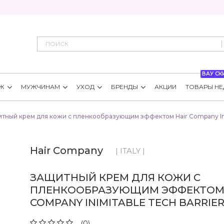
ВАУ СК
Ж
МУЖЧИНАМ
УХОД
БРЕНДЫ
АКЦИИ
ТОВАРЫ НЕ
тный крем для кожи с пленкообразующим эффектом Hair Company Ini
Hair Company
| ITALY |
ЗАЩИТНЫЙ КРЕМ ДЛЯ КОЖИ С
ПЛЕНКООБРАЗУЮЩИМ ЭФФЕКТОМ 
COMPANY INIMITABLE TECH BARRIE
(0)