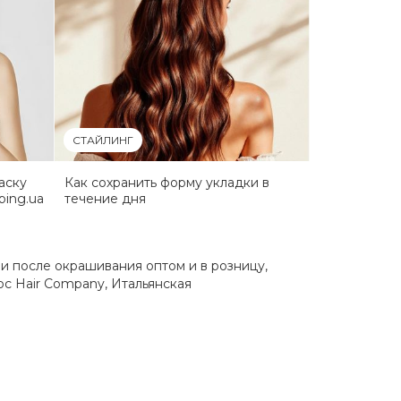
СТАЙЛИНГ
аску
Как сохранить форму укладки в
ping.ua
течение дня
ми после окрашивания оптом и в розницу
,
ос Hair Company
,
Итальянская