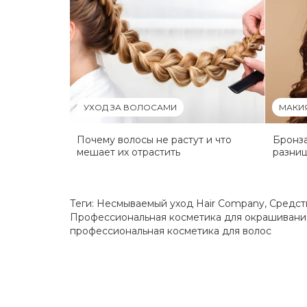
УХОД ЗА ВОЛОСАМИ
МАКИ
Почему волосы не растут и что
Бронза
мешает их отрастить
разниц
Теги:
Несмываемый уход Hair Company
,
Средст
Профессиональная косметика для окрашивани
профессиональная косметика для волос