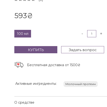
593
₴
-
+
100 мл
КУПИТЬ
Задать вопрос
Бесплатная доставка
от 1500₴
Активные ингредиенты:
Молочный протеин
О средстве