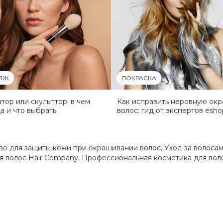
ЯЖ
ПОКРАСКА
тор или скульптор: в чем
Как исправить неровную окр
а и что выбрать
волос: гид от экспертов esho
во для защиты кожи при окрашивании волос
,
Уход за волоса
я волос Hair Company
,
Профессиональная косметика для вол