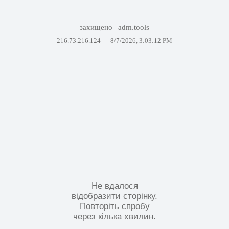
захищено
adm.tools
216.73.216.124 —
8/7/2026, 3:03:12 PM
Не вдалося
відобразити сторінку.
Повторіть спробу
через кілька хвилин.