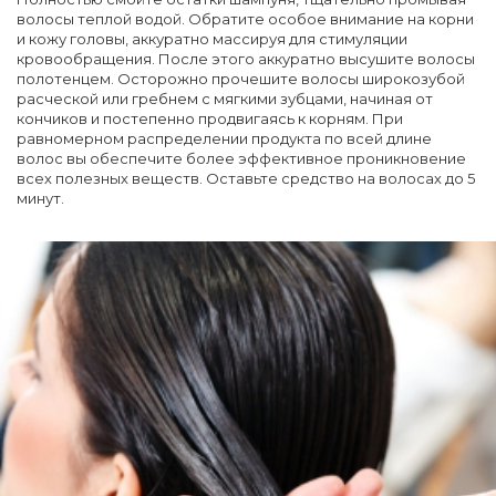
волосы теплой водой. Обратите особое внимание на корни
и кожу головы, аккуратно массируя для стимуляции
кровообращения. После этого аккуратно высушите волосы
полотенцем. Осторожно прочешите волосы широкозубой
расческой или гребнем с мягкими зубцами, начиная от
кончиков и постепенно продвигаясь к корням. При
равномерном распределении продукта по всей длине
волос вы обеспечите более эффективное проникновение
всех полезных веществ. Оставьте средство на волосах до 5
минут.