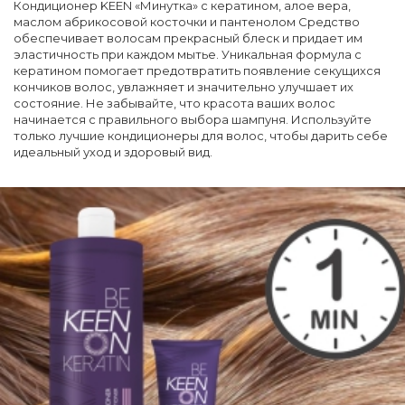
Кондиционер KEEN «Минутка» с кератином, алое вера,
маслом абрикосовой косточки и пантенолом Средство
обеспечивает волосам прекрасный блеск и придает им
эластичность при каждом мытье. Уникальная формула с
кератином помогает предотвратить появление секущихся
кончиков волос, увлажняет и значительно улучшает их
состояние. Не забывайте, что красота ваших волос
начинается с правильного выбора шампуня. Используйте
только лучшие кондиционеры для волос, чтобы дарить себе
идеальный уход и здоровый вид.