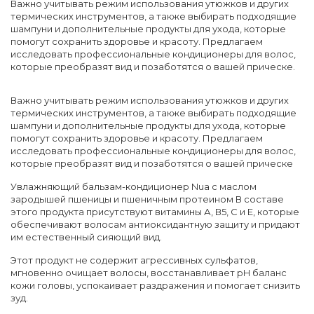
Важно учитывать режим использования утюжков и других
термических инструментов, а также выбирать подходящие
шампуни и дополнительные продукты для ухода, которые
помогут сохранить здоровье и красоту. Предлагаем
исследовать профессиональные кондиционеры для волос,
которые преобразят вид и позаботятся о вашей прическе.
Важно учитывать режим использования утюжков и других
термических инструментов, а также выбирать подходящие
шампуни и дополнительные продукты для ухода, которые
помогут сохранить здоровье и красоту. Предлагаем
исследовать профессиональные кондиционеры для волос,
которые преобразят вид и позаботятся о вашей прическе
Увлажняющий бальзам-кондиционер Nua с маслом
зародышей пшеницы и пшеничным протеином В составе
этого продукта присутствуют витамины А, В5, С и Е, которые
обеспечивают волосам антиоксидантную защиту и придают
им естественный сияющий вид.
Этот продукт не содержит агрессивных сульфатов,
мгновенно очищает волосы, восстанавливает pH баланс
кожи головы, успокаивает раздражения и помогает снизить
зуд.