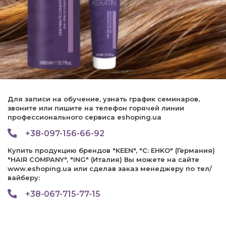
Для записи на обучение, узнать график семинаров,
звоните или пишите на телефон горячей линии
профессионального сервиса eshoping.ua
+38-097-156-66-92
Купить продукцию брендов "KEEN", "C: EHKO" (Германия)
"HAIR COMPANY", "ING" (Италия) Вы можете на сайте
www.eshoping.ua или сделав заказ менеджеру по тел/
вайберу:
+38-067-715-77-15