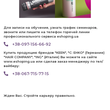
Для записи на обучение, узнать график семинаров,
звоните или пишите на телефон горячей линии
профессионального сервиса eshoping.ua
+38-097-156-66-92
Купить продукцию брендов "KEEN", "C: EHKO" (Германия)
"HAIR COMPANY", "ING" (Италия) Вы можете на сайте
www.eshoping.ua или сделав заказ менеджеру по тел/
вайберу:
+38-067-715-77-15
Ждем Вас. Стройте карьеру правильно.