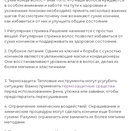
Сухие концы волос – знак того, что наши волосы нуждаются
в особом внимании и заботе. На пути к здоровым и
ухоженным локонам необходимо принять несколько важных
шагов. Рассмотрим почему они возникают сухие кончики,
как избавиться от них и улучшить общее состояние.
1. Регулярная стрижка Решение начинается с простых
вещей. Регулярная стрижка волос позволит избавиться от
сухих кончиков и поддерживать их здоровое состояние.
2. Глубокое питание Одним из ключей к борьбе с сухостью
кончиков являются увлажняющие маски и кондиционеры.
Они восстанавливают уровень влаги в волосах, делая их
более мягкими и эластичными.
3. Термозащита. Тепловые инструменты могут усугубить
ситуацию. Важно применять
термозащитные средства
перед использованием фена, утюжка или завивки, чтобы
предотвратить пересушивание.
4. Ограничение химических воздействий. Окрашивание и
химические процедуры могут сделать кончики еще более
сухими. Разумно ограничить или заменить их более мягкими
методами.