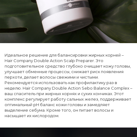
Идеальное решение для балансировки жирных корней –
Hair Company Double Action Scalp Preparer. Это
подготовительное средство глубоко очищает кожу головы,
улучшает обменные процессы, снижает риск появления
перхоти, делает волосы свежими и чистыми.
Рекомендуется использовать как профилактику раз в
неделю. Hair Company Double Action Sebo Balance Complex –
ваш спаситель при жирных корнях и сухих кончиках. Этот
комплекс регулирует работу сальных желез, поддерживает
оптимальный pH баланс кожи головы и замедляет
выделение себума. Кроме того, он питает волосы и
насыщает их кислородом.