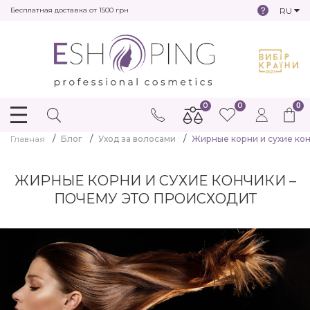
RU
Бесплатная доставка от 1500 грн
0
0
0
Главная
Блог
Уход за волосами
Жирные корни и сухие кон
ЖИРНЫЕ КОРНИ И СУХИЕ КОНЧИКИ –
ПОЧЕМУ ЭТО ПРОИСХОДИТ