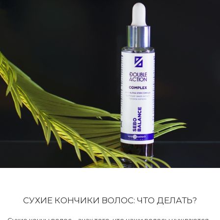
СУХИЕ КОНЧИКИ ВОЛОС: ЧТО ДЕЛАТЬ?