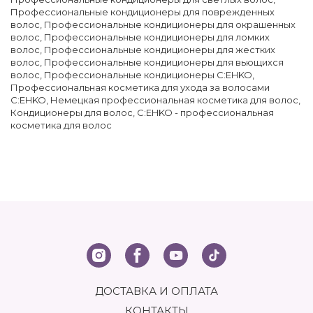
Профессиональные кондиционеры для поврежденных
волос
,
Профессиональные кондиционеры для окрашенных
волос
,
Профессиональные кондиционеры для ломких
волос
,
Профессиональные кондиционеры для жестких
волос
,
Профессиональные кондиционеры для вьющихся
волос
,
Профессиональные кондиционеры C:EHKO
,
Профессиональная косметика для ухода за волосами
C:EHKO
,
Немецкая профессиональная косметика для волос
,
Кондиционеры для волос
,
C:EHKO - профессиональная
косметика для волос
ДОСТАВКА И ОПЛАТА
КОНТАКТЫ