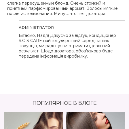
слегка пересушенный блонд. Очень стойкий и
приятный парфюмированный аромат. Волосы мягкие
после использования. Минус, что нет дозатора.
ADMINISTRATOR
Вітаємо, Надя) Дякуємо за відгук, кондиціонер
S.O.S CARE найпопулярніший серед наших
покупців, ми раді що ви отримати ідеальний
результат. Щодо дозатора, обов'язково буде
передана інформація виробнику.
ПОПУЛЯРНОЕ В БЛОГЕ