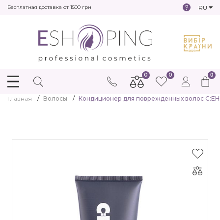
RU
Бесплатная доставка от 1500 грн
0
0
0
Главная
Волосы
Кондиционер для поврежденных волос C:EHKO