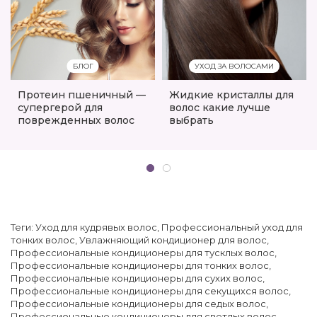
БЛОГ
УХОД ЗА ВОЛОСАМИ
Протеин пшеничный —
Жидкие кристаллы для
супергерой для
волос какие лучше
поврежденных волос
выбрать
Теги:
Уход для кудрявых волос
,
Профессиональный уход для
тонких волос
,
Увлажняющий кондиционер для волос
,
Профессиональные кондиционеры для тусклых волос
,
Профессиональные кондиционеры для тонких волос
,
Профессиональные кондиционеры для сухих волос
,
Профессиональные кондиционеры для секущихся волос
,
Профессиональные кондиционеры для седых волос
,
Профессиональные кондиционеры для светлых волос
,