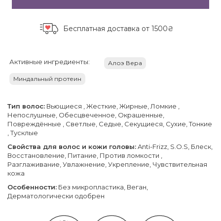
Бесплатная доставка
от 1500₴
Активные ингредиенты:
Алоэ Вера
Миндальный протеин
Тип волос:
Вьющиеся , Жесткие, Жирные, Ломкие ,
Непослушные, Обесцвеченное, Окрашенные,
Повреждённые , Светлые, Седые, Секущиеся, Сухие, Тонкие
, Тусклые
Свойства для волос и кожи головы:
Anti-Frizz, S.O.S, Блеск,
Восстановление, Питание, Против ломкости ,
Разглаживание, Увлажнение, Укрепление, Чувствительная
кожа
Особенности:
Без микропластика, Веган,
Дерматологически одобрен