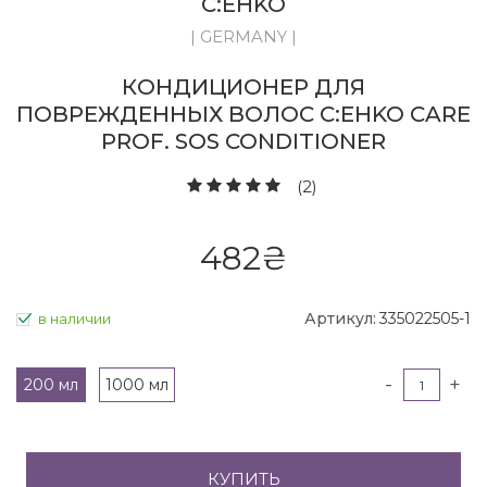
C:EHKO
| GERMANY |
КОНДИЦИОНЕР ДЛЯ
ПОВРЕЖДЕННЫХ ВОЛОС C:EHKO CARE
PROF. SOS CONDITIONER
(2)
482
₴
Артикул:
335022505-1
в наличии
-
+
200 мл
1000 мл
КУПИТЬ