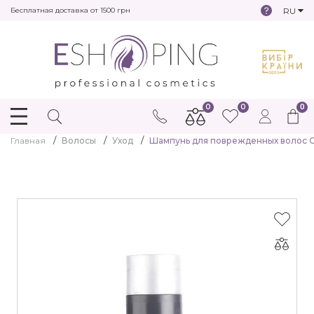
RU
Бесплатная доставка от 1500 грн
0
0
0
Главная
Волосы
Уход
Шампунь для поврежденных волос C