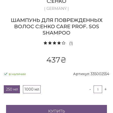
C:EHKO
| GERMANY |
ШАМПУНЬ ДЛЯ ПОВРЕЖДЕННЫХ
ВОЛОС C:EHKO CARE PROF. SOS
SHAMPOO
(1)
437
₴
Артикул:
335002554
в наличии
-
+
250 мл
1000 мл
КУПИТЬ