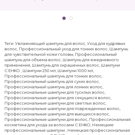
eshoping.ua
Теги:
Увлажняющий шампунь для волос
,
Уход для кудрявых
волос
,
Профессиональный уход для тонких волос
,
Шампунь
для чувствительной кожи головы
,
Профессиональный
шампунь для объема волос
,
Шампунь для ежедневного
применения
,
Шампунь для окрашенных волос
,
Шампуни
C:EHKO
,
Шампуни 250 мл
,
Шампуни 1000 мл
,
Профессиональный шампунь для тонких волос
,
Профессиональный шампунь для сухих волос
,
Профессиональный шампунь для ломких волос
,
Профессиональные шампуни для тусклых волос
,
Профессиональные шампуни для секущихся волос
,
Профессиональные шампуни для светлых волос
,
Профессиональные шампуни для поврежденных волос
,
Профессиональные шампуни для вьющихся волос
,
Профессиональные шампуни для волос
,
Профессиональная
косметика для ухода за волосами C:EHKO
,
Немецкие
профессиональные шампуни
,
Немецкая профессиональная