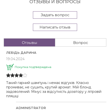
ОТЗЫВЫ И ВОПРОСЫ
Задать вопрос
Написать отзыв
Отзывы
Вопрос
ЛЕБІДЬ ДАРИНА
19.04.2024
Покупка подтверждена
Такий гарний шампунь і немає відгуків. Класно
промиває, не сушить, крутий аромат. Мій блонд
задоволений. Мінус за відсутність дозатору у літровій
пляшці
ADMINISTRATOR