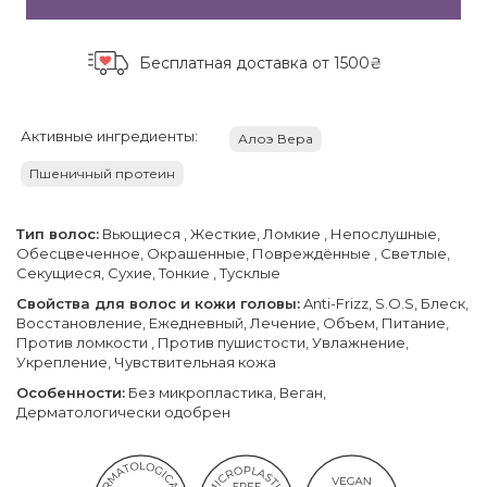
Бесплатная доставка
от 1500₴
Активные ингредиенты:
Алоэ Вера
Пшеничный протеин
Тип волос:
Вьющиеся , Жесткие, Ломкие , Непослушные,
Обесцвеченное, Окрашенные, Повреждённые , Светлые,
Секущиеся, Сухие, Тонкие , Тусклые
Свойства для волос и кожи головы:
Anti-Frizz, S.O.S, Блеск,
Восстановление, Ежедневный, Лечение, Объем, Питание,
Против ломкости , Против пушистости, Увлажнение,
Укрепление, Чувствительная кожа
Особенности:
Без микропластика, Веган,
Дерматологически одобрен