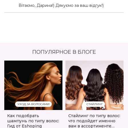
Вітаємо, Дарина!) Дякуємо за ваш відгук!)
ПОПУЛЯРНОЕ В БЛОГЕ
УХОД ЗА ВОЛОСАМИ
СТАЙЛИНГ
Как подобрать
Стайлинг по типу волос:
шампунь по типу волос:
что подойдет именно
Гид от Eshoping
вам в ассортименте