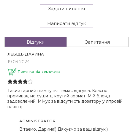
Задати питання
Написати відгук
Відгуки
Запитання
ЛЕБІДЬ ДАРИНА
19.04.2024
Покупка підтверджена
Такий гарний шампунь і немає відгуків. Класно
промиває, не сушить, крутий аромат. Мій блонд
задоволений. Мінус за відсутність дозатору у літровій
пляшці
ADMINISTRATOR
Вітаємо, Дарина!) Дякуємо за ваш відгук!)