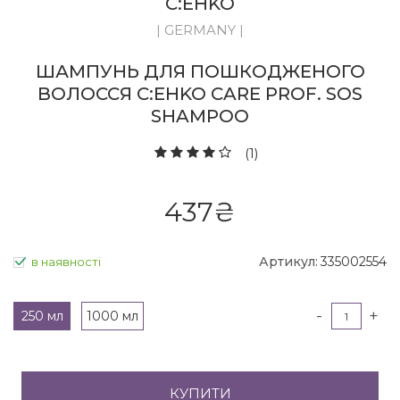
C:EHKO
| GERMANY |
ШАМПУНЬ ДЛЯ ПОШКОДЖЕНОГО
ВОЛОССЯ C:EHKO CARE PROF. SOS
SHAMPOO
(1)
437
₴
Артикул:
335002554
в наявності
-
+
250 мл
1000 мл
КУПИТИ