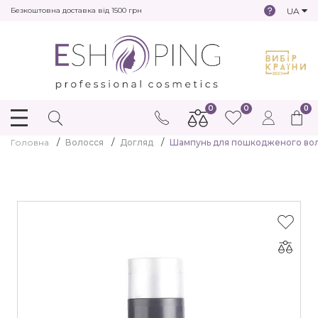
UA
Безкоштовна доставка від 1500 грн
0
0
0
Головна
Волосся
Догляд
Шампунь для пошкодженого воло