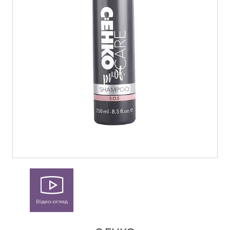
Відео-огляд