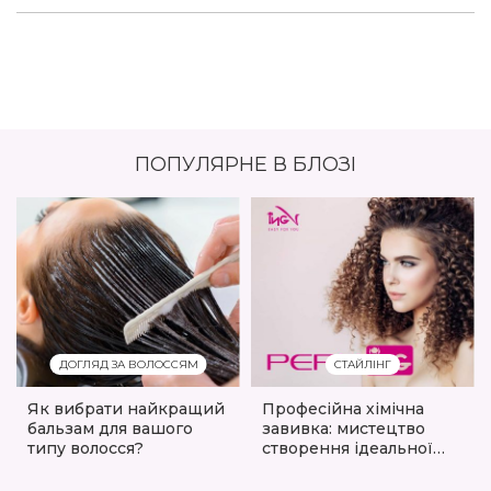
ПОПУЛЯРНЕ В БЛОЗІ
ДОГЛЯД ЗА ВОЛОССЯМ
СТАЙЛІНГ
Як вибрати найкращий
Професійна хімічна
бальзам для вашого
завивка: мистецтво
типу волосся?
створення ідеальної
текстури