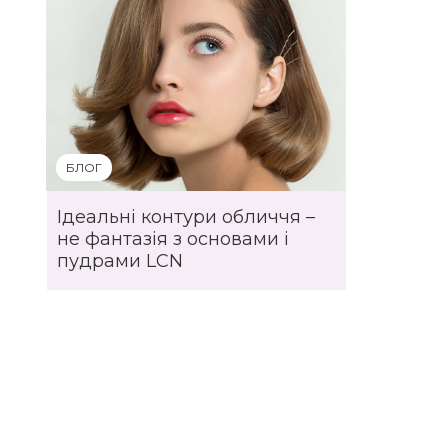
БЛОГ
Ідеальні контури обличчя –
не фантазія з основами і
пудрами LCN