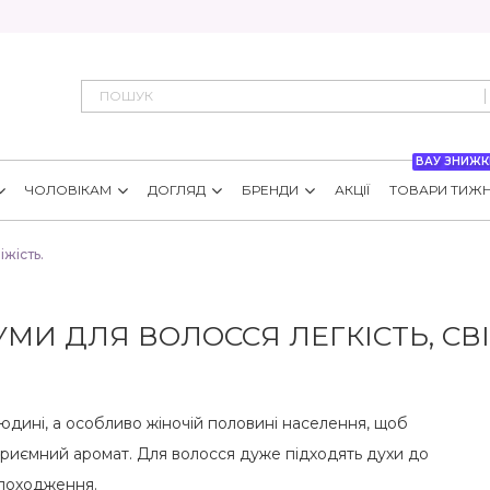
ВАУ ЗНИЖК
ЧОЛОВІКАМ
ДОГЛЯД
БРЕНДИ
АКЦІЇ
ТОВАРИ ТИЖ
іжість.
МИ ДЛЯ ВОЛОССЯ ЛЕГКІСТЬ, СВІ
й людині, а особливо жіночій половині населення, щоб
риємний аромат. Для волосся дуже підходять духи до
 походження.