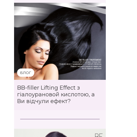
БЛОГ
BB-filler Lifting Effect з
гіалоурановой кислотою, а
Ви відчули ефект?