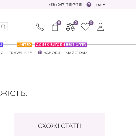
+38 (067) 715-7-715
UA
0
0
0
И
LIMITED
ДО 58% ВИГОДИ
BEST OFFER
НЯ
TRAVEL SIZE
НАБОРИ
МАЙСТРАМ
ЖІСТЬ.
СХОЖІ СТАТТІ