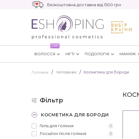
Безкоштовна доставка від 1500 грн
ТОП
ВОЛОССЯ
НІГТІ
ПОДОЛОГІЯ
МАКІЯЖ
Головна
Чоловікам
Косметика для бороди
КОС
Фільтр
КОСМЕТИКА ДЛЯ БОРОДИ
Гель для гоління
1
Лосьйон після гоління
1