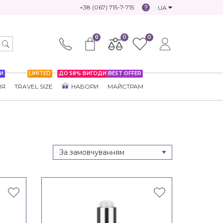
+38 (067) 715-7-715
UA
0
0
0
И
LIMITED
ДО 58% ВИГОДИ
BEST OFFER
НЯ
TRAVEL SIZE
НАБОРИ
МАЙСТРАМ