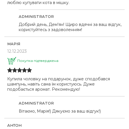
люблю купувати кота в мішку.
ADMINISTRATOR
Добрий день, Дем'ян! Щиро вдячні за ваш відгук,
користуйтесь з задоволенням!
МАРІЯ
12.12.2023
Покупка підтверджена
Купила чоловіку на подарунок, дуже сподобався
шампунь, навіть сама їм користуюсь. Дуже
подобається аромат. Рекомендую!
ADMINISTRATOR
Вітаємо, Марія!) Дякуємо за ваш відгук!)
АНТОН