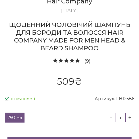
Hair Company
| ITALY |
ЩОДЕННИЙ ЧОЛОВІЧИЙ ШАМПУНЬ
ДЛЯ БОРОДИ ТА ВОЛОССЯ HAIR
COMPANY MADE FOR MEN HEAD &
BEARD SHAMPOO
(9)
509
₴
Артикул:
LB12586
в наявності
-
+
250 мл