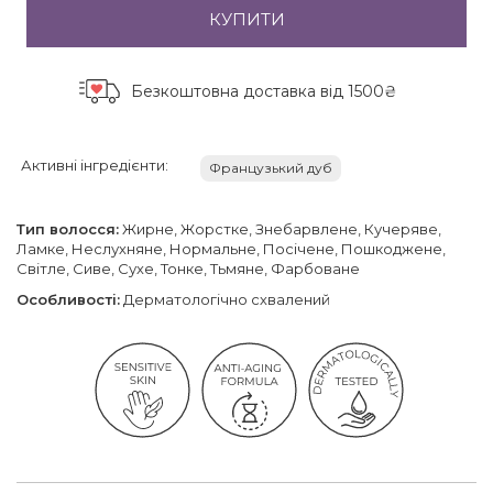
КУПИТИ
Безкоштовна доставка
від 1500₴
Активні інгредієнти:
Французький дуб
Тип волосся:
Жирне, Жорстке, Знебарвлене, Кучеряве,
Ламке, Неслухняне, Нормальне, Посічене, Пошкоджене,
Світле, Сиве, Сухе, Тонке, Тьмяне, Фарбоване
Особливості:
Дерматологічно схвалений