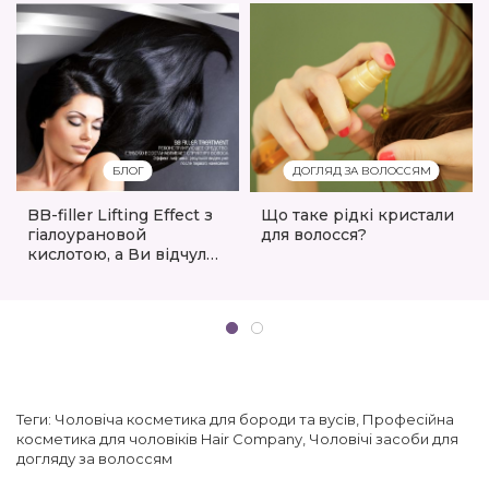
БЛОГ
ДОГЛЯД ЗА ВОЛОССЯМ
BB-filler Lifting Effect з
Що таке рідкі кристали
гіалоурановой
для волосся?
кислотою, а Ви відчули
ефект?
Теги:
Чоловіча косметика для бороди та вусів
,
Професійна
косметика для чоловіків Hair Company
,
Чоловічі засоби для
догляду за волоссям