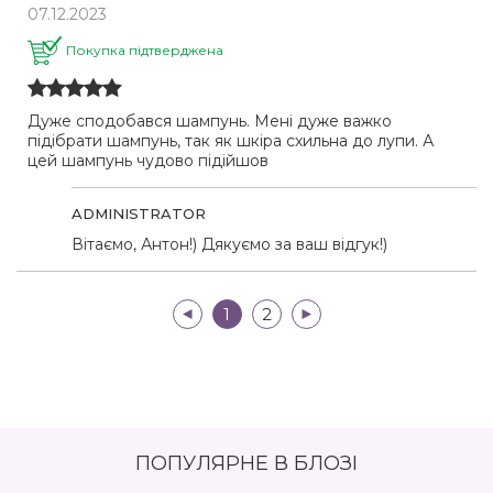
07.12.2023
Покупка підтверджена
Дуже сподобався шампунь. Мені дуже важко
підібрати шампунь, так як шкіра схильна до лупи. А
цей шампунь чудово підійшов
ADMINISTRATOR
Вітаємо, Антон!) Дякуємо за ваш відгук!)
|<
1
2
>|
ПОПУЛЯРНЕ В БЛОЗІ