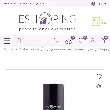
UA
Безкоштовна доставка від 1500 грн
0
0
0
Головна
Чоловікам
Щоденний чоловічий шампунь для бороди