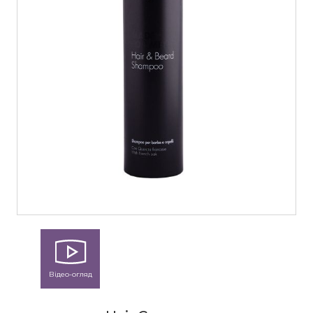
Відео-огляд