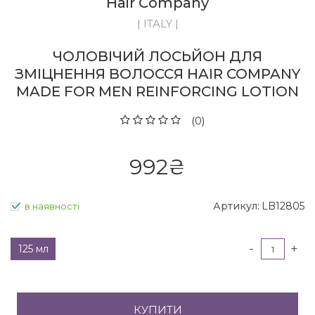
Hair Company
| ITALY |
ЧОЛОВІЧИЙ ЛОСЬЙОН ДЛЯ
ЗМІЦНЕННЯ ВОЛОССЯ HAIR COMPANY
MADE FOR MEN REINFORCING LOTION
(0)
992
₴
Артикул:
LB12805
в наявності
-
+
125 мл
КУПИТИ