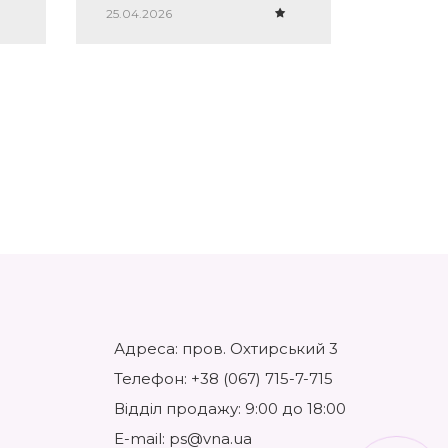
я
25.04.2026
07.04.20
Адреса: пров. Охтирський 3
Телефон:
+38 (067) 715-7-715
Відділ продажу: 9:00 до 18:00
E-mail:
ps@vna.ua