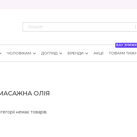
ВАУ ЗНИЖК
ЧОЛОВІКАМ
ДОГЛЯД
БРЕНДИ
АКЦІЇ
ТОВАРИ ТИЖ
 МАСАЖНА ОЛІЯ
атегорії немає товарів.