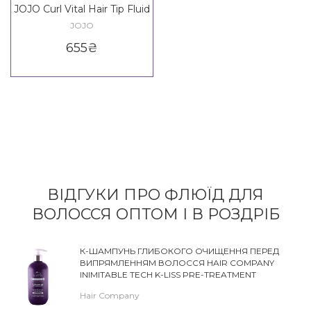
JOJO Curl Vital Hair Tip Fluid
JOJO
655
₴
ВІДГУКИ ПРО ФЛЮЇД ДЛЯ
ВОЛОССЯ ОПТОМ І В РОЗДРІБ
К-ШАМПУНЬ ГЛИБОКОГО ОЧИЩЕННЯ ПЕРЕД
ВИПРЯМЛЕННЯМ ВОЛОССЯ HAIR COMPANY
INIMITABLE TECH K-LISS PRE-TREATMENT
SHAMPOO
Hair Company