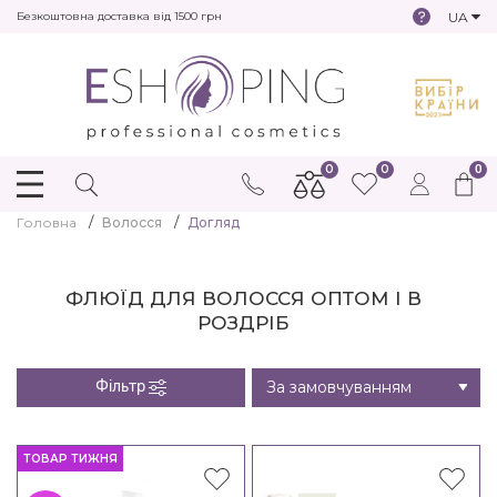
UA
Безкоштовна доставка від 1500 грн
0
0
0
Головна
Волосся
Догляд
ФЛЮЇД ДЛЯ ВОЛОССЯ ОПТОМ І В
РОЗДРІБ
Фільтр
ТОВАР ТИЖНЯ