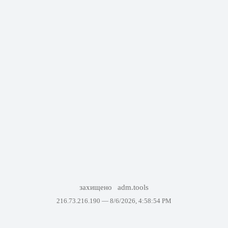
захищено
adm.tools
216.73.216.190 —
8/6/2026, 4:58:54 PM