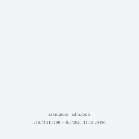
захищено
adm.tools
216.73.216.109 —
8/6/2026, 11:18:29 PM