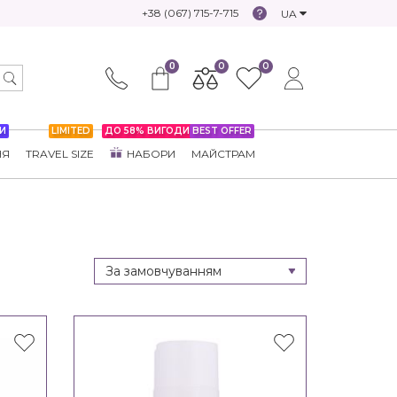
+38 (067) 715-7-715
UA
0
0
0
И
LIMITED
ДО 58% ВИГОДИ
BEST OFFER
НЯ
TRAVEL SIZE
НАБОРИ
МАЙСТРАМ