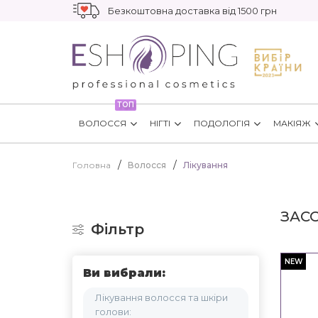
Безкоштовна доставка від 1500 грн
ТОП
ВОЛОССЯ
НІГТІ
ПОДОЛОГІЯ
МАКІЯЖ
Головна
Волосся
Лікування
ЗАС
Фільтр
NEW
Ви вибрали:
Лікування волосся та шкіри
голови: