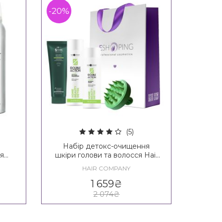
-20%
(5)
Набір детокс-очищення
ля
шкіри голови та волосся Hair
re &
Company Double Action
HAIR COMPANY
Home Beauty Detox Kit
1 659
₴
2 074
₴