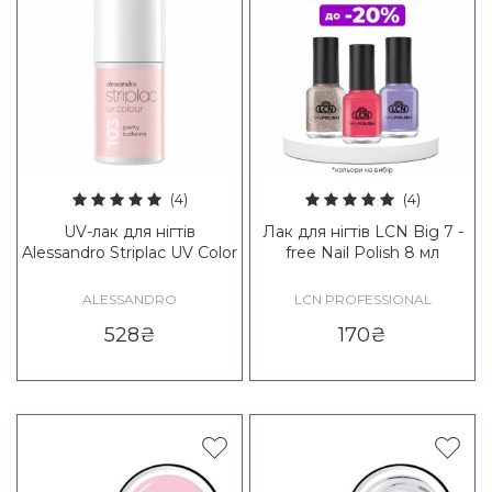
(4)
(4)
UV-лак для нігтів
Лак для нігтів LCN Big 7 -
Alessandro Striplac UV Color
free Nail Polish 8 мл
ALESSANDRO
LCN PROFESSIONAL
528
₴
170
₴