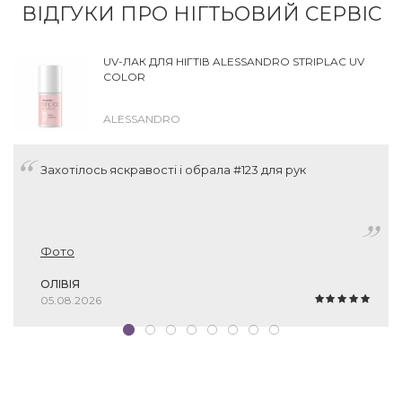
ВІДГУКИ ПРО НІГТЬОВИЙ СЕРВІС
UV-ЛАК ДЛЯ НІГТІВ ALESSANDRO STRIPLAC UV
COLOR
ALESSANDRO
Захотілось яскравості і обрала #123 для рук
Фото
ОЛІВІЯ
05.08.2026