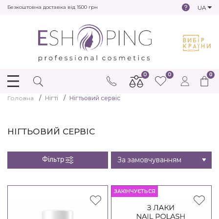
UA
Безкоштовна доставка від 1500 грн
0
0
0
Головна
Нігті
Нігтьовий сервіс
НІГТЬОВИЙ СЕРВІС
Фільтр
ЗАКІНЧУЄТЬСЯ