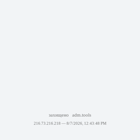
захищено
adm.tools
216.73.216.218 —
8/7/2026, 12:43:48 PM