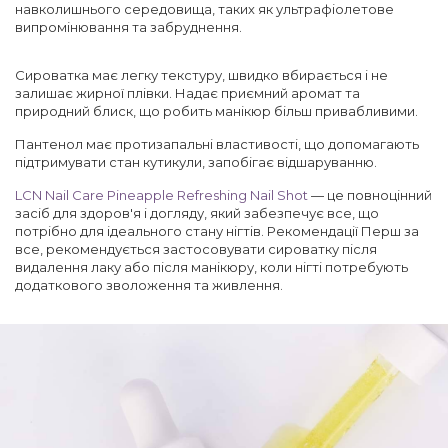
навколишнього середовища, таких як ультрафіолетове
випромінювання та забруднення.
Сироватка має легку текстуру, швидко вбирається і не
залишає жирної плівки. Надає приємний аромат та
природний блиск, що робить манікюр більш привабливими.
Пантенол має протизапальні властивості, що допомагають
підтримувати стан кутикули, запобігає відшаруванню.
LCN Nail Care Pineapple Refreshing Nail Shot
— це повноцінний
засіб для здоров'я і догляду, який забезпечує все, що
потрібно для ідеального стану нігтів. Рекомендації Перш за
все, рекомендується застосовувати сироватку після
видалення лаку або після манікюру, коли нігті потребують
додаткового зволоження та живлення.