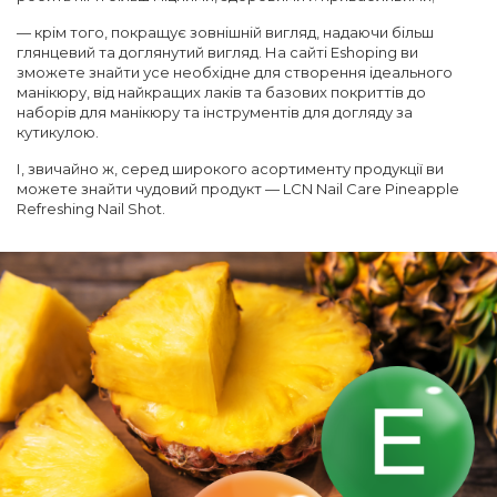
— крім того, покращує зовнішній вигляд, надаючи більш
глянцевий та доглянутий вигляд. На сайті Eshoping ви
зможете знайти усе необхідне для створення ідеального
манікюру, від найкращих лаків та базових покриттів до
наборів для манікюру та інструментів для догляду за
кутикулою.
І, звичайно ж, серед широкого асортименту продукції ви
можете знайти чудовий продукт — LCN Nail Care Pineapple
Refreshing Nail Shot.