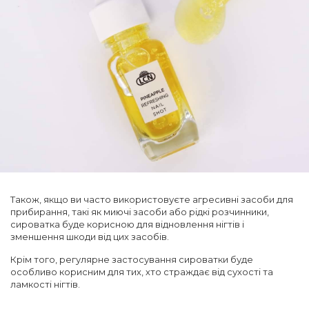
Також, якщо ви часто використовуєте агресивні засоби для
прибирання, такі як миючі засоби або рідкі розчинники,
сироватка буде корисною для відновлення нігтів і
зменшення шкоди від цих засобів.
Крім того, регулярне застосування сироватки буде
особливо корисним для тих, хто страждає від сухості та
ламкості нігтів.