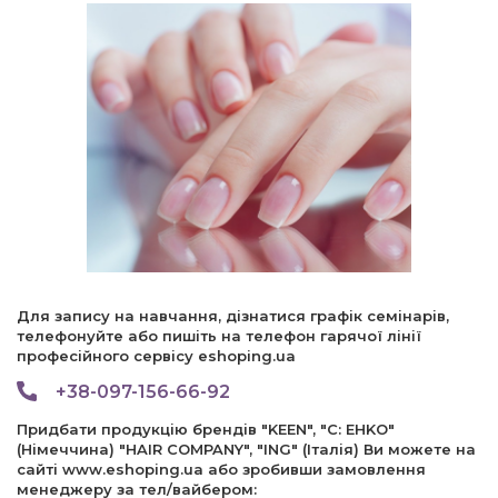
Для запису на навчання, дізнатися графік семінарів,
телефонуйте або пишіть на телефон гарячої лінії
професійного сервісу eshoping.ua
+38-097-156-66-92
Придбати продукцію брендів "KEEN", "C: EHKO"
(Німеччина) "HAIR COMPANY", "ING" (Італія) Ви можете на
сайті www.eshoping.ua або зробивши замовлення
менеджеру за тел/вайбером: