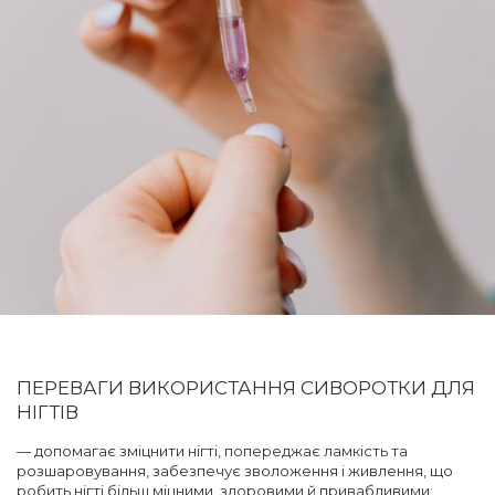
ПЕРЕВАГИ ВИКОРИСТАННЯ СИВОРОТКИ ДЛЯ
НІГТІВ
— допомагає зміцнити нігті, попереджає ламкість та
розшаровування, забезпечує зволоження і живлення, що
робить нігті більш міцними, здоровими й привабливими;