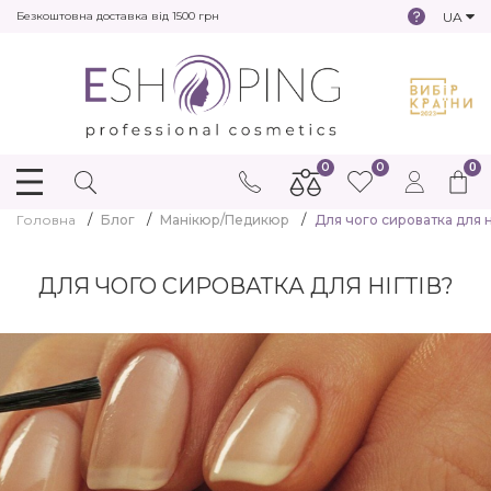
UA
Безкоштовна доставка від 1500 грн
0
0
0
Головна
Блог
Манікюр/Педикюр
Для чого сироватка для н
ДЛЯ ЧОГО СИРОВАТКА ДЛЯ НІГТІВ?