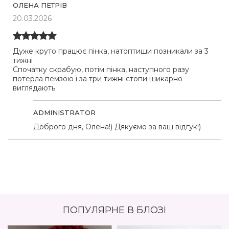
ОЛЕНА ПЕТРІВ
20.03.2026
Дуже круто працює пінка, натоптиши позникали за 3
тижні
Спочатку скрабую, потім пінка, наступного разу
потерла пемзою і за три тижні стопи шикарно
виглядають
ADMINISTRATOR
Доброго дня, Олена!) Дякуємо за ваш відгук!)
ПОПУЛЯРНЕ В БЛОЗІ