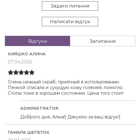
Задати питання
Написати відгук
Відгуки
Запитання
КИЯШКО АЛИНА
07.04.2026
Очень нежный скраб, приятный в использовании.
Пенкой спасала и сухущую кожу голеней, помогло.
Стопы тоже в хорошем состоянии. Цена того стоит
ADMINISTRATOR
Доброго дня, Аліна!) Дякуємо за ваш відгук!)
ТАМАРА ШЕПЕТОК