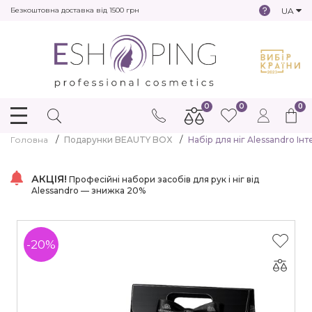
UA
Безкоштовна доставка від 1500 грн
0
0
0
Головна
Подарунки BEAUTY BOX
Набір для ніг Alessandro Інт
АКЦІЯ!
Професійні набори засобів для рук і ніг від
Alessandro — знижка 20%
-20%