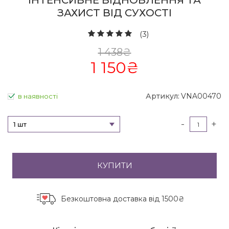
ІНТЕНСИВНЕ ВІДНОВЛЕННЯ ТА
ЗАХИСТ ВІД СУХОСТІ
(3)
1 438
₴
1 150
₴
Артикул:
VNA00470
в наявності
-
+
1 шт
КУПИТИ
Безкоштовна доставка
від 1500₴