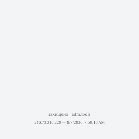
захищено
adm.tools
216.73.216.220 —
8/7/2026, 7:50:16 AM