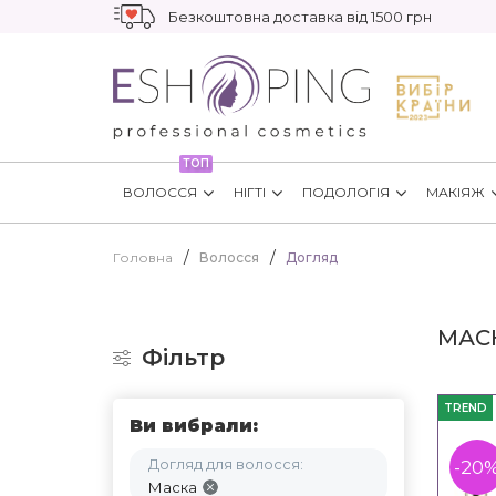
Безкоштовна доставка від 1500 грн
ТОП
ВОЛОССЯ
НІГТІ
ПОДОЛОГІЯ
МАКІЯЖ
Головна
Волосся
Догляд
МАС
Фільтр
TREND
Ви вибрали:
Догляд для волосся:
-20
Маска