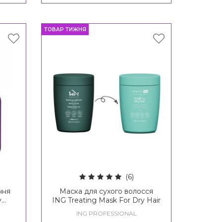
ТОВАР ТИЖНЯ
(6)
ння
Маска для сухого волосся
y
ING Treating Mask For Dry Hair
ost
ING PROFESSIONAL