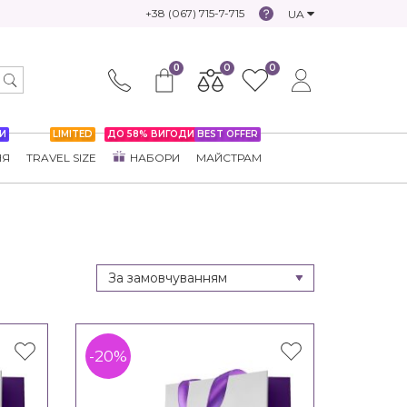
+38 (067) 715-7-715
UA
0
0
0
И
LIMITED
ДО 58% ВИГОДИ
BEST OFFER
НЯ
TRAVEL SIZE
НАБОРИ
МАЙСТРАМ
-20%