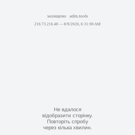
захищено
adm.tools
216.73.216.48 —
8/9/2026, 6:31:00 AM
Не вдалося
відобразити сторінку.
Повторіть спробу
через кілька хвилин.