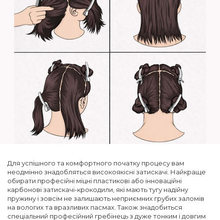
Для успішного та комфортного початку процесу вам
неодмінно знадобляться високоякісні затискачі. Найкраще
обирати професійні міцні пластикові або інноваційні
карбонові затискачі-крокодили, які мають тугу надійну
пружину і зовсім не залишають неприємних грубих заломів
на вологих та вразливих пасмах. Також знадобиться
спеціальний професійний гребінець з дуже тонким і довгим