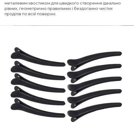
металевим хвостиком для швидкого створення ідеально
рівних, геометрично правильних і бездоганно чистих
проділів по всій поверхні.