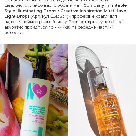
ідеального глянцю варто обрати
Hair Company Inimitable
Style Illuminating Drops / Creative Inspiration Must Have
Light Drops
(Артикул: LB13834) - професійні краплі для
надання неймовірного блиску. Розітріть кріплі у долонях і
акуратно пройдіться по кінчиках та середній частині
волосся.