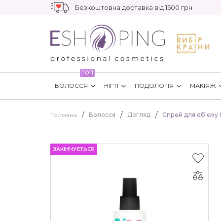
Безкоштовна доставка від 1500 грн
ТОП
ВОЛОССЯ
НІГТІ
ПОДОЛОГІЯ
МАКІЯЖ
Головна
Волосся
Догляд
Спрей для об'єму I
ЗАКІНЧУЄТЬСЯ