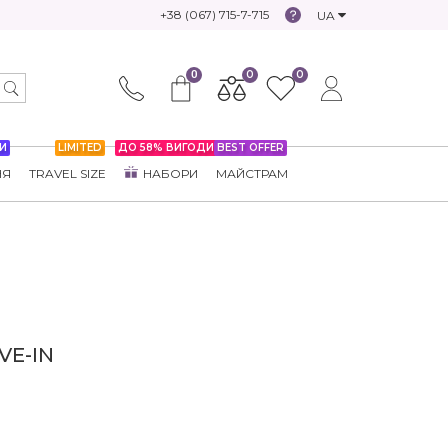
+38 (067) 715-7-715
UA
0
0
0
И
LIMITED
ДО 58% ВИГОДИ
BEST OFFER
НЯ
TRAVEL SIZE
НАБОРИ
МАЙСТРАМ
VE-IN