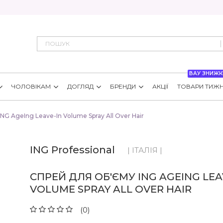
ВАУ ЗНИЖК
ЧОЛОВІКАМ
ДОГЛЯД
БРЕНДИ
АКЦІЇ
ТОВАРИ ТИЖ
NG AgeIng Leave-In Volume Spray All Over Hair
ING Professional
| ІТАЛІЯ |
СПРЕЙ ДЛЯ ОБ'ЄМУ ING AGEING LEA
VOLUME SPRAY ALL OVER HAIR
(0)