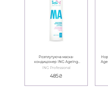
Розплутуюча маска-
Нор
кондиціонер ING AgeIng
Age
Detangling Conditioner 14+
ING Professional
485
₴