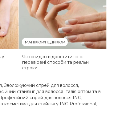
МАНІКЮР/ПЕДИКЮР
а/
Як швидко відростити нігті:
перевірені способи та реальні
строки
я
,
Зволожуючий спрей для волосся
,
ійний стайлінг для волосся Італія оптом та в
Професійний спрей для волосся ING
,
 косметика для стайлінгу ING Professional
,