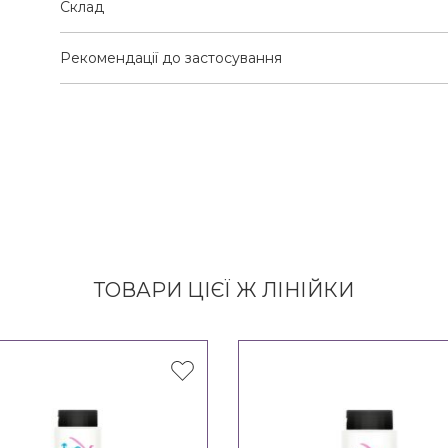
Склад
Рекомендації до застосування
ТОВАРИ ЦІЄЇ Ж ЛІНІЙКИ