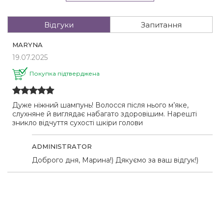
Відгуки
Запитання
MARYNA
19.07.2025
Покупка підтверджена
Дуже ніжний шампунь! Волосся після нього м’яке,
слухняне й виглядає набагато здоровішим. Нарешті
зникло відчуття сухості шкіри голови
ADMINISTRATOR
Доброго дня, Марина!) Дякуємо за ваш відгук!)