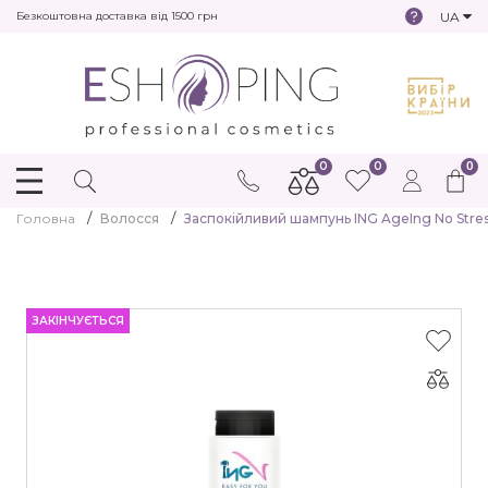
UA
Безкоштовна доставка від 1500 грн
0
0
0
Головна
Волосся
Заспокійливий шампунь ING AgeIng No Stre
ЗАКІНЧУЄТЬСЯ