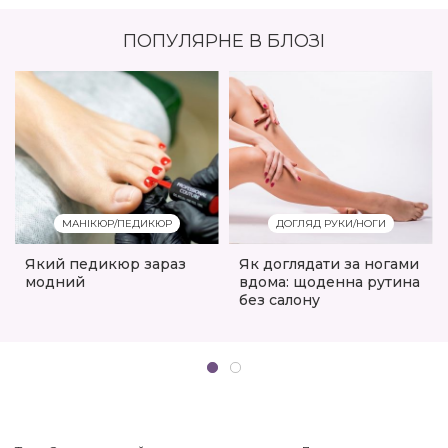
ПОПУЛЯРНЕ В БЛОЗІ
МАНІКЮР/ПЕДИКЮР
ДОГЛЯД РУКИ/НОГИ
Який педикюр зараз
Як доглядати за ногами
модний
вдома: щоденна рутина
без салону