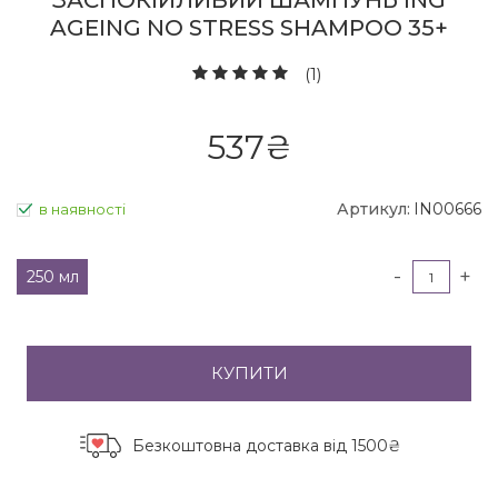
ЗАСПОКІЙЛИВИЙ ШАМПУНЬ ING
AGEING NO STRESS SHAMPOO 35+
(1)
537
₴
Артикул:
IN00666
в наявності
-
+
250 мл
КУПИТИ
Безкоштовна доставка
від 1500₴