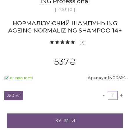
ING Professional
| ІТАЛІЯ |
НОРМАЛІЗУЮЧИЙ ШАМПУНЬ ING
AGEING NORMALIZING SHAMPOO 14+
(7)
537
₴
Артикул:
IN00664
в наявності
-
+
250 мл
КУПИТИ