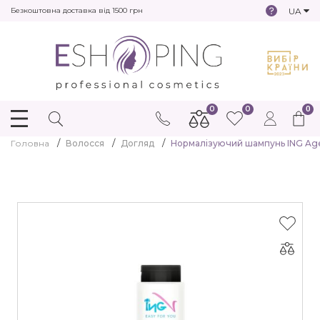
UA
Безкоштовна доставка від 1500 грн
0
0
0
Головна
Волосся
Догляд
Нормалізуючий шампунь ING Age