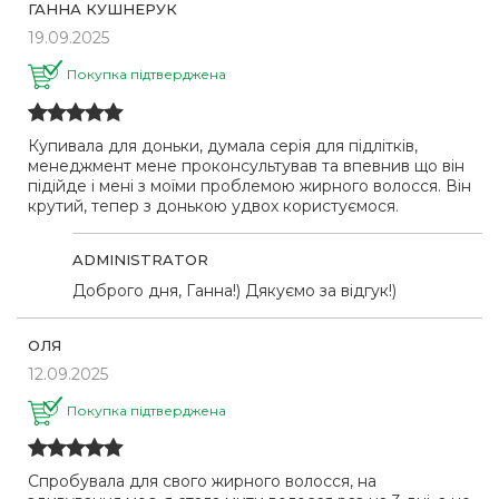
ГАННА КУШНЕРУК
19.09.2025
Покупка підтверджена
Купивала для доньки, думала серія для підлітків,
менеджмент мене проконсультував та впевнив що він
підійде і мені з моїми проблемою жирного волосся. Він
крутий, тепер з донькою удвох користуємося.
ADMINISTRATOR
Доброго дня, Ганна!) Дякуємо за відгук!)
ОЛЯ
12.09.2025
Покупка підтверджена
Спробувала для свого жирного волосся, на