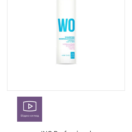
Відео-огляд