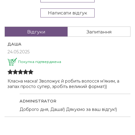
Написати відгук
Відгуки
Запитання
ДАША
24.05.2025
Покупка підтверджена
Класна маска! Зволожує й робить волосся м’яким, а
запах просто супер, зробіть великий формат))
ADMINISTRATOR
Доброго дня, Даша!) Дякуємо за ваш відгук!)