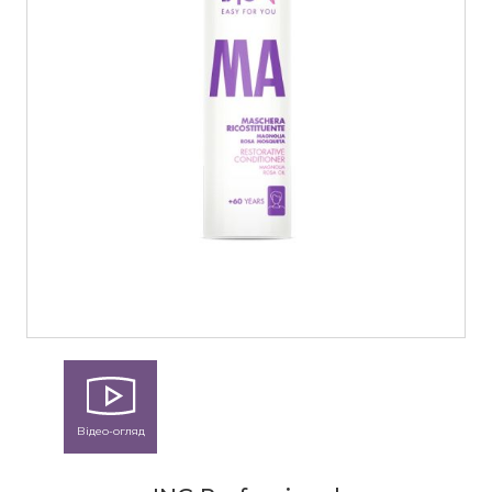
Відео-огляд