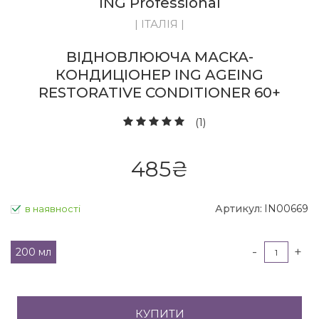
ING Professional
| ІТАЛІЯ |
ВІДНОВЛЮЮЧА МАСКА-
КОНДИЦІОНЕР ING AGEING
RESTORATIVE CONDITIONER 60+
(1)
485
₴
Артикул:
IN00669
в наявності
-
+
200 мл
КУПИТИ