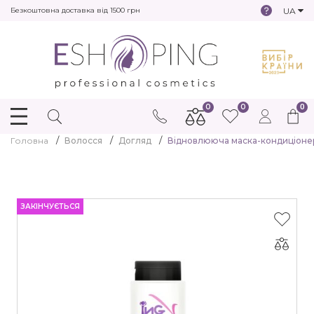
UA
Безкоштовна доставка від 1500 грн
0
0
0
Головна
Волосся
Догляд
Відновлююча маска-кондиціонер 
ЗАКІНЧУЄТЬСЯ