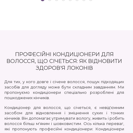
ПРОФЕСІЙНІ КОНДИЦІОНЕРИ ДЛЯ
ВОЛОССЯ, ЩО СІЧЕТЬСЯ: ЯК ВІДНОВИТИ
ЗДОРОВ'Я ЛОКОНІВ
Для тих, у кого довге і січене волосся, пошук підходящих
засобів для догляду може бути складним завданням. Ми
пропонуємо кондиціонери спеціально розроблені для
пошкоджених кінчиків.
Кондиціонер для волосся, що січеться, є невід'ємним
засобом для відновлення і зміцнення сухих і тонких
кінчиків. Він допомагає утримувати вологу, живить і робить
волосся більш м'яким і шовковистим. Ось кілька переваг,
які пропонують професійні кондиціонери: Кондиціонери