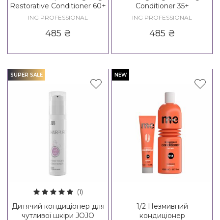
Restorative Conditioner 60+
Conditioner 35+
ING PROFESSIONAL
ING PROFESSIONAL
485
₴
485
₴
SUPER SALE
NEW
(1)
Дитячий кондиціонер для
1/2 Незмивний
чутливої ​​шкіри JOJO
кондиціонер