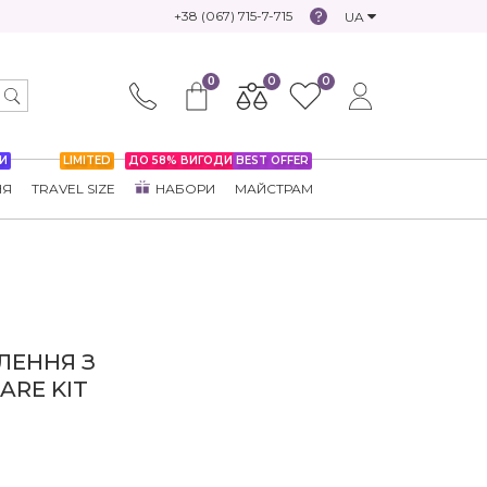
+38 (067) 715-7-715
UA
0
0
0
И
LIMITED
ДО 58% ВИГОДИ
BEST OFFER
НЯ
TRAVEL SIZE
НАБОРИ
МАЙСТРАМ
ЛЕННЯ З
ARE KIT