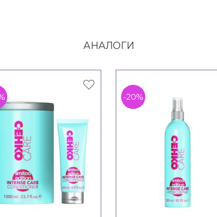
АНАЛОГИ
0%
-20%