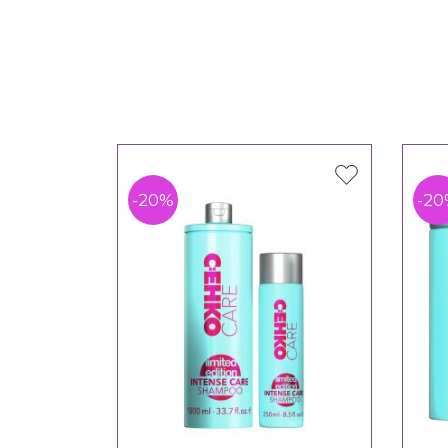
-20%
-2