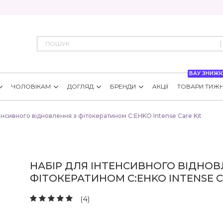
ВАУ ЗНИЖК
ЧОЛОВІКАМ
ДОГЛЯД
БРЕНДИ
АКЦІЇ
ТОВАРИ ТИЖ
енсивного відновлення з фітокератином C:EHKO Intense Care Kit 
НАБІР ДЛЯ ІНТЕНСИВНОГО ВІДНОВ
ФІТОКЕРАТИНОМ C:EHKO INTENSE C
(4)