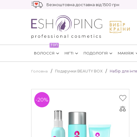
Безкоштовна доставка від 1500 грн
ТОП
ВОЛОССЯ
НІГТІ
ПОДОЛОГІЯ
МАКІЯЖ
Головна
Подарунки BEAUTY BOX
Набір для інт
-20%