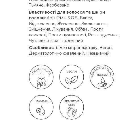
Тьмяне, Фарбоване
Властивості для волосся та шкіри
голови:
Anti-Frizz, S.O.S, Блиск,
Відновлення, Живлення , Зволоження,
Зміцнення, Лікування, Об'єм , Проти
ламкості, Проти пухнастості, Розгладження ,
Чутлива шкіра, Щоденний
Особливості:
Без мікропластику, Веган,
Дерматологічно схвалений, Незмивний