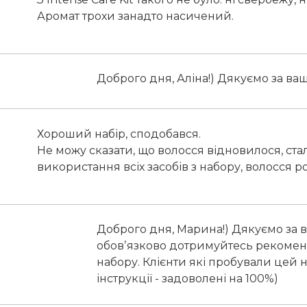
Аромат трохи занадто насичений.
Доброго дня, Аліна!) Дякуємо за ваш
Хороший набір, сподобався.
Не можу сказати, що волосся відновилося, ста
використання всіх засобів з набору, волосся р
Доброго дня, Марина!) Дякуємо за від
обовʼязково дотримуйтесь рекомен
набору. Клієнти які пробували цей 
інструкції - задоволені на 100%)