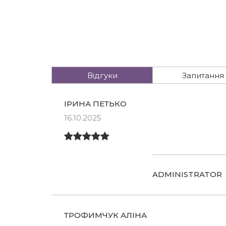
Відгуки
Запитання
ІРИНА ПЕТЬКО
16.10.2025
ADMINISTRATOR
ТРОФИМЧУК АЛІНА