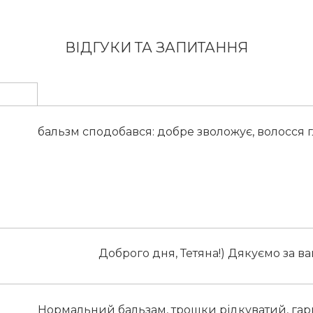
ВІДГУКИ ТА ЗАПИТАННЯ
бальзм сподобався: добре зволожує, волосся 
Доброго дня, Тетяна!) Дякуємо за ва
Нормальний бальзам, трошки рідкуватий, гарн