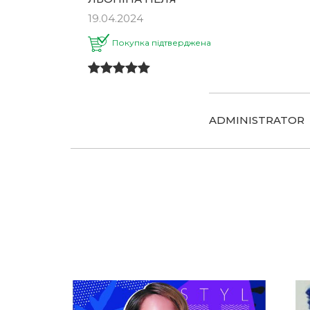
19.04.2024
Покупка підтверджена
ADMINISTRATOR