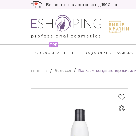
Безкоштовна доставка від 1500 грн
ТОП
ВОЛОССЯ
НІГТІ
ПОДОЛОГІЯ
МАКІЯЖ
Головна
Волосся
Бальзам-кондиціонер живильн