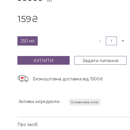
159
₴
-
+
250 мл
КУПИТИ
Задати питання
Безкоштовна доставка
від 1500₴
Активні інгредієнти:
Оливкова олія
Про засіб