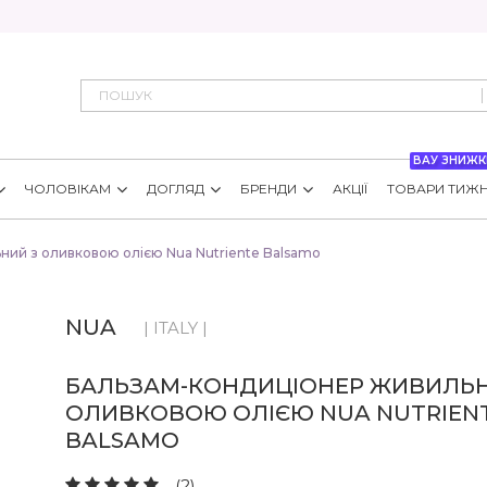
ВАУ ЗНИЖК
ЧОЛОВІКАМ
ДОГЛЯД
БРЕНДИ
АКЦІЇ
ТОВАРИ ТИЖ
ий з оливковою олією Nua Nutriente Balsamo
NUA
| ITALY |
БАЛЬЗАМ-КОНДИЦІОНЕР ЖИВИЛЬН
ОЛИВКОВОЮ ОЛІЄЮ NUA NUTRIEN
BALSAMO
(2)