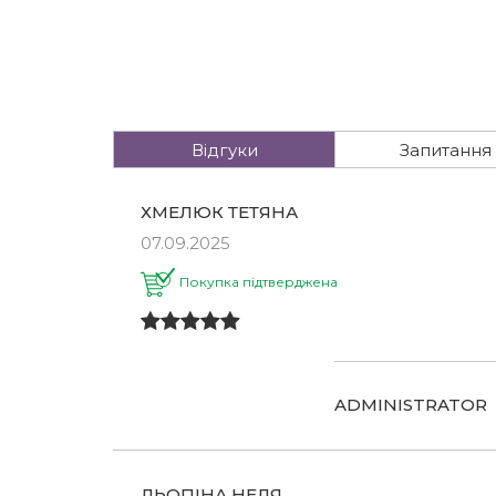
Відгуки
Запитання
ХМЕЛЮК ТЕТЯНА
07.09.2025
Покупка підтверджена
ADMINISTRATOR
ЛЬОПІНА НЕЛЯ