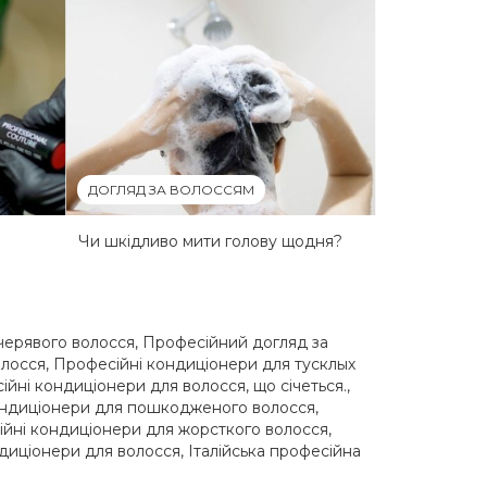
ДОГЛЯД ЗА ВОЛОССЯМ
Чи шкідливо мити голову щодня?
черявого волосся
,
Професійний догляд за
олосся
,
Професійні кондиціонери для тусклых
йні кондиціонери для волосся, що січеться.
,
ондиціонери для пошкодженого волосся
,
йні кондиціонери для жорсткого волосся
,
диціонери для волосся
,
Італійська професійна