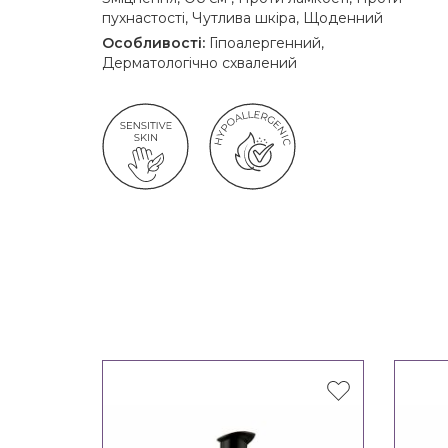
пухнастості, Чутлива шкіра, Щоденний
Особливості:
Гіпоалергенний,
Дерматологічно схвалений