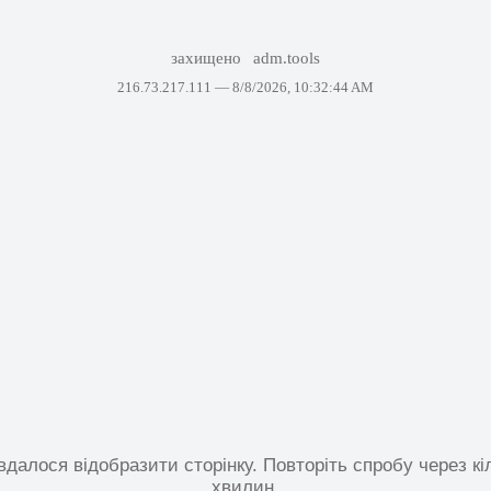
захищено
adm.tools
216.73.217.111 —
8/8/2026, 10:32:44 AM
вдалося відобразити сторінку. Повторіть спробу через кі
хвилин.