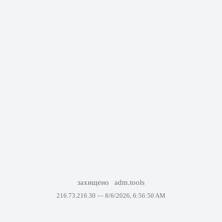
захищено
adm.tools
216.73.216.30 —
8/6/2026, 6:56:50 AM