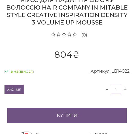
МУСС ДЛЯ НАДАННЯ ОБ'ЄМУ
ВОЛОССЮ HAIR COMPANY INIMITABLE
STYLE CREATIVE INSPIRATION DENSITY
3 VOLUME UP MOUSSE
(0)
804
₴
Артикул:
LB14022
в наявності
-
+
250 мл
КУПИТИ