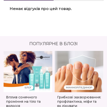
Немає відгуків про цей товар.
ПОПУЛЯРНЕ В БЛОЗІ
БЛОГ
МАНІКЮР/ПЕДИКЮР
Вплив сонячного
Грибкові захворювання:
проміння на тіло та
профілактика, міфи та
волосся
як лікувати