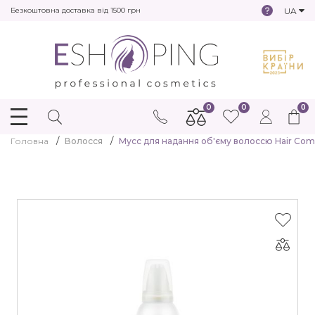
UA
Безкоштовна доставка від 1500 грн
0
0
0
Головна
Волосся
Мусс для надання об'єму волоссю Hair Compan