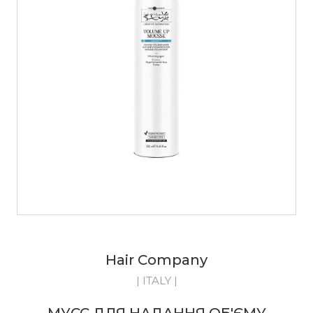
Hair Company
| ITALY |