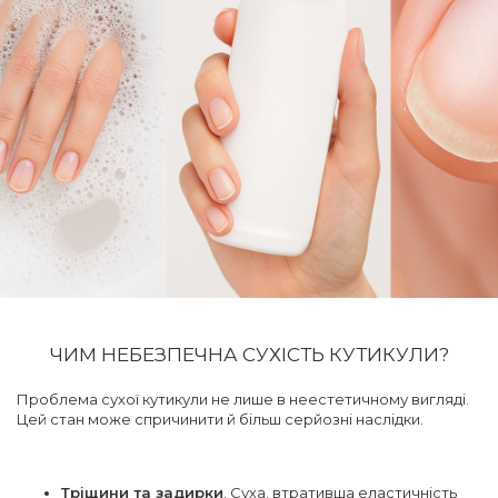
ЧИМ НЕБЕЗПЕЧНА СУХІСТЬ КУТИКУЛИ?
Проблема сухої кутикули не лише в неестетичному вигляді.
Цей стан може спричинити й більш серйозні наслідки.
Тріщини та задирки
. Суха, втративша еластичність