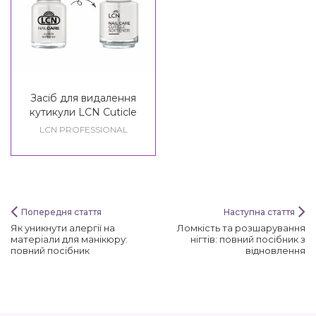
Засіб для видалення
кутикули LCN Cuticle
Softener
LCN PROFESSIONAL
Попередня стаття
Наступна стаття
Як уникнути алергії на
Ломкість та розшарування
матеріали для манікюру:
нігтів: повний посібник з
повний посібник
відновлення