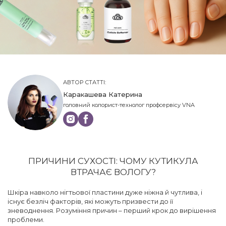
АВТОР СТАТТІ:
Каракашева Катерина
головний колорист-технолог профсервісу VNA
ПРИЧИНИ СУХОСТІ: ЧОМУ КУТИКУЛА
ВТРАЧАЄ ВОЛОГУ?
Шкіра навколо нігтьової пластини дуже ніжна й чутлива, і
існує безліч факторів, які можуть призвести до її
зневоднення. Розуміння причин – перший крок до вирішення
проблеми.