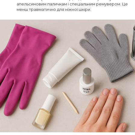
апельсиновим паличкам і спеціальним ремувером. Це
менш травматично для ніжної шкіри.