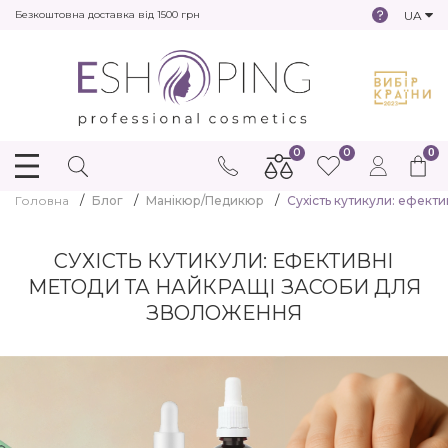
UA
Безкоштовна доставка від 1500 грн
0
0
0
Головна
Блог
Манікюр/Педикюр
Сухість кутикули: ефект
СУХІСТЬ КУТИКУЛИ: ЕФЕКТИВНІ
МЕТОДИ ТА НАЙКРАЩІ ЗАСОБИ ДЛЯ
ЗВОЛОЖЕННЯ