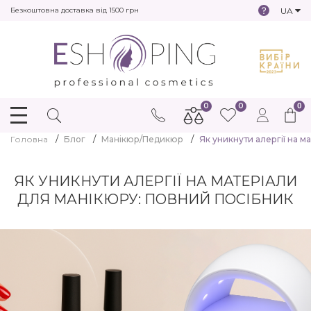
UA
Безкоштовна доставка від 1500 грн
0
0
0
Головна
Блог
Манікюр/Педикюр
Як уникнути алергії на м
ЯК УНИКНУТИ АЛЕРГІЇ НА МАТЕРІАЛИ
ДЛЯ МАНІКЮРУ: ПОВНИЙ ПОСІБНИК