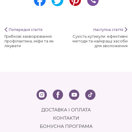
Попередня стаття
Наступна стаття
Грибкові захворювання:
Сухість кутикули: ефективні
профілактика, міфи та як
методи та найкращі засоби
лікувати
для зволоження
ДОСТАВКА І ОПЛАТА
КОНТАКТИ
БОНУСНА ПРОГРАМА