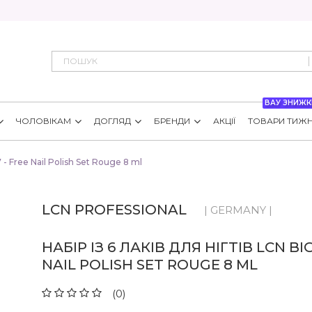
ВАУ ЗНИЖК
ЧОЛОВІКАМ
ДОГЛЯД
БРЕНДИ
АКЦІЇ
ТОВАРИ ТИЖ
7 - Free Nail Polish Set Rouge 8 ml
LCN PROFESSIONAL
| GERMANY |
НАБІР ІЗ 6 ЛАКІВ ДЛЯ НІГТІВ LCN BIG
NAIL POLISH SET ROUGE 8 ML
(0)