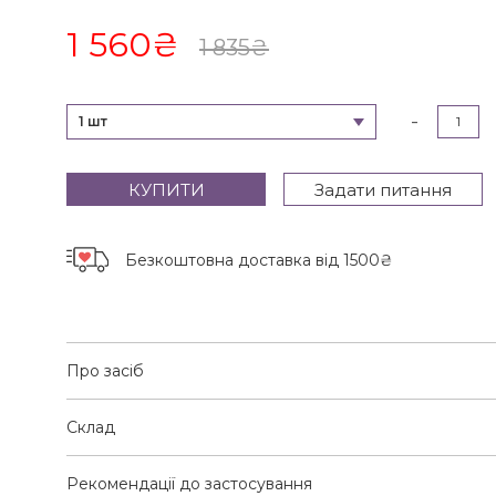
1 560
₴
1 835
₴
-
1 шт
КУПИТИ
Задати питання
Безкоштовна доставка
від 1500₴
Про засіб
Склад
Рекомендації до застосування