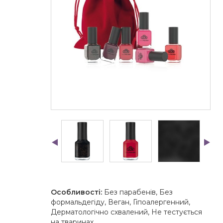
Особливості:
Без парабенів, Без
формальдегіду, Веган, Гіпоалергенний,
Дерматологічно схвалений, Не тестується
на тваринах