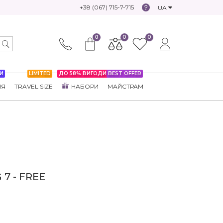
+38 (067) 715-7-715
UA
0
0
0
И
LIMITED
ДО 58% ВИГОДИ
BEST OFFER
НЯ
TRAVEL SIZE
НАБОРИ
МАЙСТРАМ
 7 - FREE