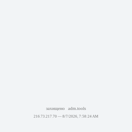
захищено
adm.tools
216.73.217.70 —
8/7/2026, 7:58:24 AM