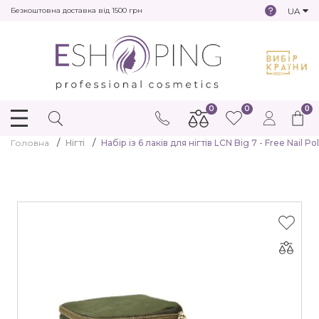
UA
Безкоштовна доставка від 1500 грн
0
0
0
Головна
Нігті
Набір із 6 лаків для нігтів LCN Big 7 - Free Nail Po