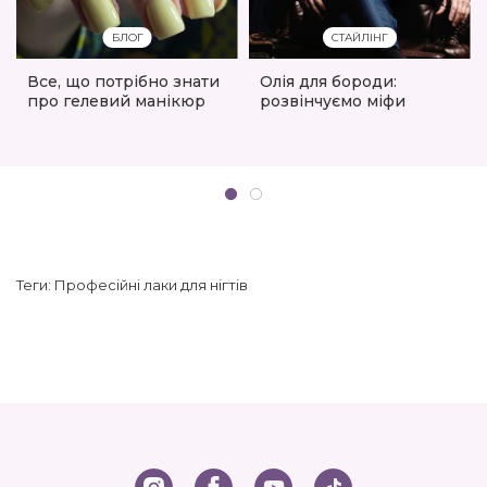
БЛОГ
СТАЙЛІНГ
Все, що потрібно знати
Олія для бороди:
про гелевий манікюр
розвінчуємо міфи
Теги:
Професійні лаки для нігтів