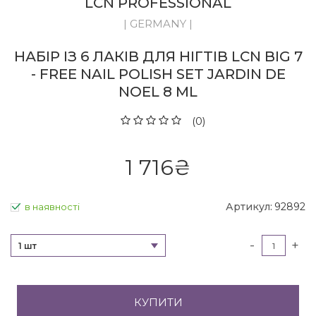
LCN PROFESSIONAL
| GERMANY |
НАБІР ІЗ 6 ЛАКІВ ДЛЯ НІГТІВ LCN BIG 7
- FREE NAIL POLISH SET JARDIN DE
NOEL 8 ML
(0)
1 716
₴
Артикул:
92892
в наявності
-
+
1 шт
КУПИТИ