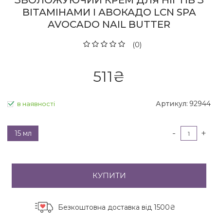
ЗВОЛОЖУЮЧИЙ КРЕМ ДЛЯ НІГТІВ З
ВІТАМІНАМИ І АВОКАДО LCN SPA
AVOCADO NAIL BUTTER
(0)
511
₴
Артикул:
92944
в наявності
-
+
15 мл
КУПИТИ
Безкоштовна доставка
від 1500₴