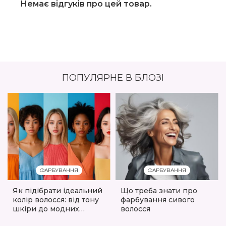
Немає відгуків про цей товар.
ПОПУЛЯРНЕ В БЛОЗІ
ФАРБУВАННЯ
ФАРБУВАННЯ
Як підібрати ідеальний
Що треба знати про
колір волосся: від тону
фарбування сивого
шкіри до модних
волосся
трендів 2025/2026