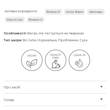
Активні інгредієнти:
Вітамін Е
Алое Вера
Авокадо
Масло Ши
Вітамін А
Особливості:
Веган, Не тестується на тваринах
Тип шкіри:
Всі типи, Нормальна, Проблемна, Суха
Про засіб
Склад