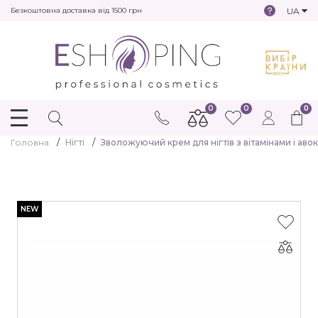
UA
Безкоштовна доставка від 1500 грн
0
0
0
Головна
Нігті
Зволожуючий крем для нігтів з вітамінами і аво
NEW