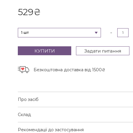
529
₴
-
1 шт
КУПИТИ
Задати питання
Безкоштовна доставка
від 1500₴
Про засіб
Склад
Рекомендації до застосування