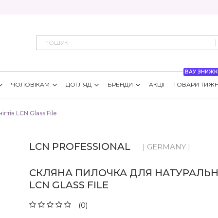
ВАУ ЗНИЖК
ЧОЛОВІКАМ
ДОГЛЯД
БРЕНДИ
АКЦІЇ
ТОВАРИ ТИЖ
гтів LCN Glass File
LCN PROFESSIONAL
| GERMANY |
СКЛЯНА ПИЛОЧКА ДЛЯ НАТУРАЛЬНИ
LCN GLASS FILE
(0)