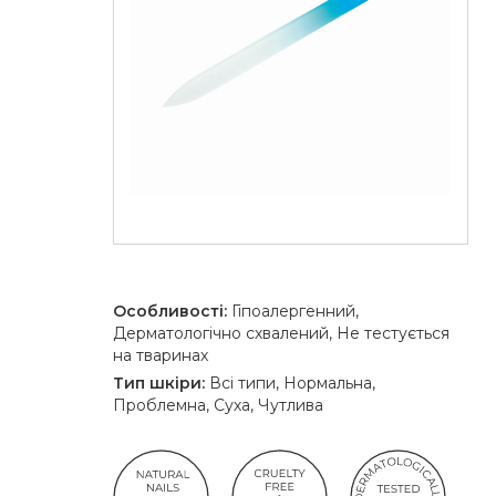
Особливості:
Гіпоалергенний,
Дерматологічно схвалений, Не тестується
на тваринах
Тип шкіри:
Всі типи, Нормальна,
Проблемна, Суха, Чутлива