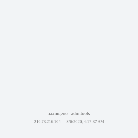
захищено
adm.tools
216.73.216.104 —
8/6/2026, 4:17:37 AM