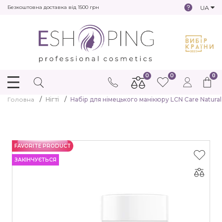
UA
Безкоштовна доставка від 1500 грн
0
0
0
Головна
Нігті
Набір для німецького манікюру LCN Care Natural 
FAVORITE PRODUCT
ЗАКІНЧУЄТЬСЯ