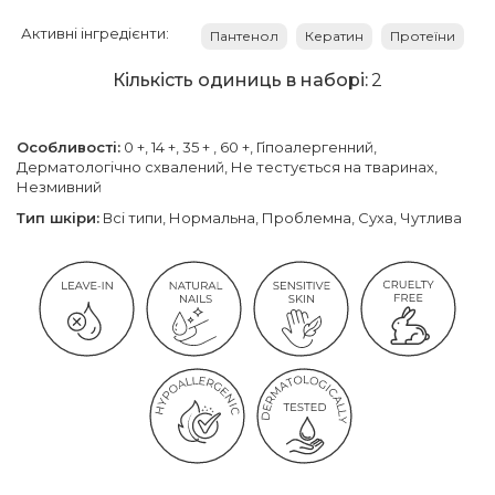
Активні інгредієнти:
Пантенол
Кератин
Протеїни
Кількість одиниць в наборі:
2
Особливості:
0 +, 14 +, 35 + , 60 +, Гіпоалергенний,
Дерматологічно схвалений, Не тестується на тваринах,
Незмивний
Тип шкіри:
Всі типи, Нормальна, Проблемна, Суха, Чутлива