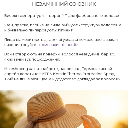
НЕЗАМІННИЙ СОЮЗНИК
Високі температури — ворог №1 для фарбованого волосся.
Фен, праска, плойка не лише руйнують структуру волосся, а
й буквально "випаровують" пігмент.
Якщо відмовитися від гарячої укладки неможливо, завжди
використовуйте
термозахисні засоби
.
Вони створюють на поверхні волосся невидимий бар’єр,
який мінімізує пошкодження.
На eshoping.ua ви знайдете, наприклад, Термозахисний
спрей з кератином KEEN Keratin Thermo Protection Spray,
який не лише захищає, а й додатково доглядає за волоссям.