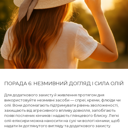
ПОРАДА 6: НЕЗМИВНИЙ ДОГЛЯД І СИЛА ОЛІЙ
Для додаткового захисту й живлення протягом дня
використовуйте незмивні засоби — спреї, креми, флюїди чи
олії. Вони допомагають підтримувати рівень зволоженості,
захищають від агресивного впливу довкілля, запобігають
появі посічених кінчиків і надають глянцевого блиску. Легкі
олії-еліксири можна наносити на сухі чи вологі кінчики, щоб
надати їм доглянутого вигляду та додаткового захисту.