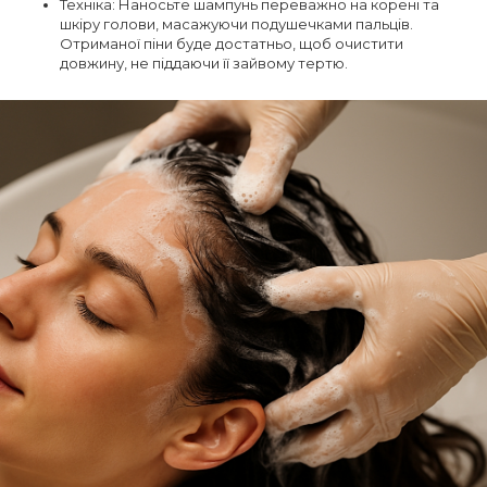
Техніка: Наносьте шампунь переважно на корені та
шкіру голови, масажуючи подушечками пальців.
Отриманої піни буде достатньо, щоб очистити
довжину, не піддаючи її зайвому тертю.