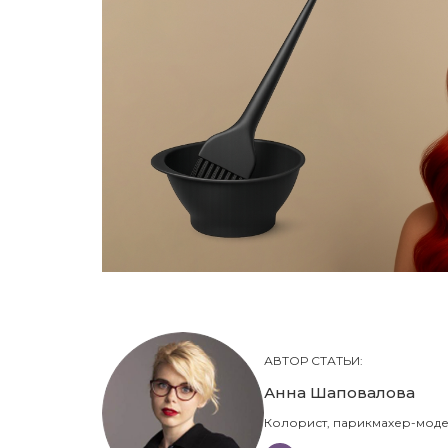
АВТОР СТАТЬИ:
Анна Шаповалова
Колорист, парикмахер-моде