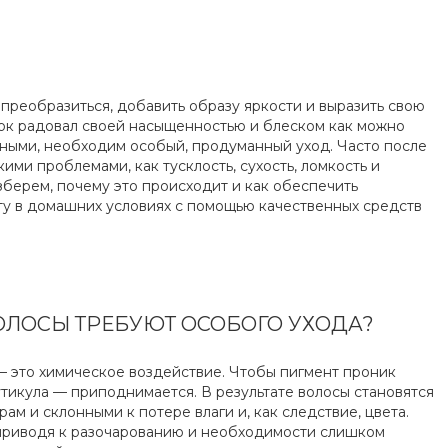
реобразиться, добавить образу яркости и выразить свою
нок радовал своей насыщенностью и блеском как можно
ьными, необходим особый, продуманный уход. Часто после
ми проблемами, как тусклость, сухость, ломкость и
зберем, почему это происходит и как обеспечить
у в домашних условиях с помощью качественных средств
ЛОСЫ ТРЕБУЮТ ОСОБОГО УХОДА?
 это химическое воздействие. Чтобы пигмент проник
утикула — приподнимается. В результате волосы становятся
м и склонными к потере влаги и, как следствие, цвета.
 приводя к разочарованию и необходимости слишком