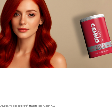
льер, творческий партнёр C:EHKO