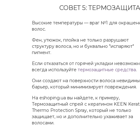
СОВЕТ 5: ТЕРМОЗАЩИ
Высокие температуры — враг №1 для окрашен
волос.
Фен, утюжок, плойка не только разрушают
структуру волоса, но и буквально "испаряют"
пигмент.
Если отказаться от горячей укладки невозможн
всегда используйте
термозащитные средства
.
Они создают на поверхности волоса невидимы
барьер, который минимизирует повреждения.
На eshoping.ua вы найдете, к примеру,
Термозащитный спрей с кератином KEEN Kerat
Thermo Protection Spray, который не только
защищает, но и дополнительно ухаживает за
волосами.