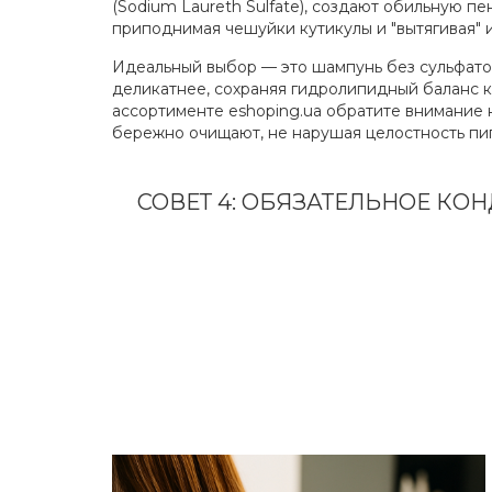
(Sodium Laureth Sulfate), создают обильную п
приподнимая чешуйки кутикулы и "вытягивая" 
Идеальный выбор — это шампунь без сульфато
деликатнее, сохраняя гидролипидный баланс к
ассортименте eshoping.ua обратите внимание
бережно очищают, не нарушая целостность пи
СОВЕТ 4: ОБЯЗАТЕЛЬНОЕ К