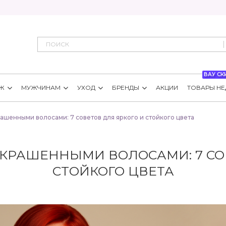
ВАУ СК
Ж
МУЖЧИНАМ
УХОД
БРЕНДЫ
АКЦИИ
ТОВАРЫ НЕ
рашенными волосами: 7 советов для яркого и стойкого цвета
ОКРАШЕННЫМИ ВОЛОСАМИ: 7 СО
СТОЙКОГО ЦВЕТА