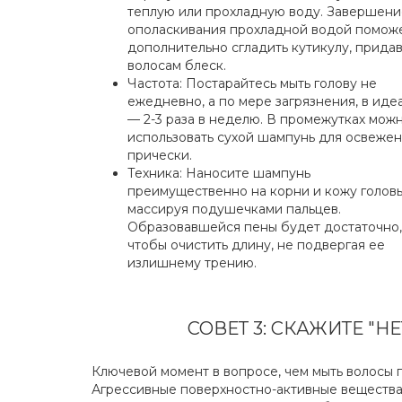
теплую или прохладную воду. Завершени
ополаскивания прохладной водой помож
дополнительно сгладить кутикулу, прида
волосам блеск.
Частота: Постарайтесь мыть голову не
ежедневно, а по мере загрязнения, в иде
— 2-3 раза в неделю. В промежутках мож
использовать сухой шампунь для освеже
прически.
Техника: Наносите шампунь
преимущественно на корни и кожу головы
массируя подушечками пальцев.
Образовавшейся пены будет достаточно,
чтобы очистить длину, не подвергая ее
излишнему трению.
СОВЕТ 3: СКАЖИТЕ "
Ключевой момент в вопросе, чем мыть волосы 
Агрессивные поверхностно-активные вещества (П