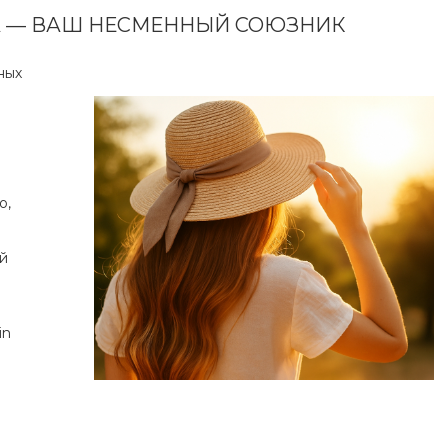
ТА — ВАШ НЕСМЕННЫЙ СОЮЗНИК
ных
о,
й
in