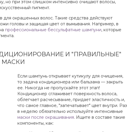
ену, но при этом слишком интенсивно очищают волосы,
искусственный пигмент.
в для окрашенных волос. Такие средства действуют
ожи головы и защищая цвет от вымывания. Например, в
 на
профессиональные бессульфатные шампуни
, которые
гмента.
ОНДИЦИОНИРОВАНИЕ И "ПРАВИЛЬНЫЕ"
МАСКИ
Если шампунь открывает кутикулу для очищения,
то задача кондиционера или бальзама — закрыть
ее. Никогда не пропускайте этот этап!
Кондиционер сглаживает поверхность волоса,
облегчает расчесывание, придает эластичность и,
что самое главное, "запечатывает" цвет внутри. Раз
в неделю обязательно используйте интенсивные
маски после окрашивания
. Ищите в составе такие
компоненты, как: