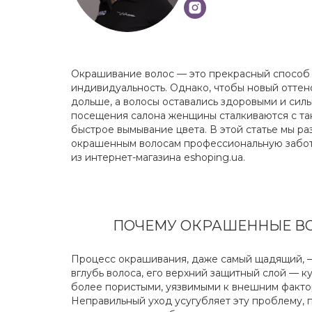
Окрашивание волос — это прекрасный способ п
индивидуальность. Однако, чтобы новый отте
дольше, а волосы оставались здоровыми и сил
посещения салона женщины сталкиваются с таки
быстрое вымывание цвета. В этой статье мы ра
окрашенным волосам профессиональную забот
из интернет-магазина eshoping.ua.
ПОЧЕМУ ОКРАШЕННЫЕ ВО
Процесс окрашивания, даже самый щадящий, —
вглубь волоса, его верхний защитный слой — к
более пористыми, уязвимыми к внешним фактора
Неправильный уход усугубляет эту проблему,