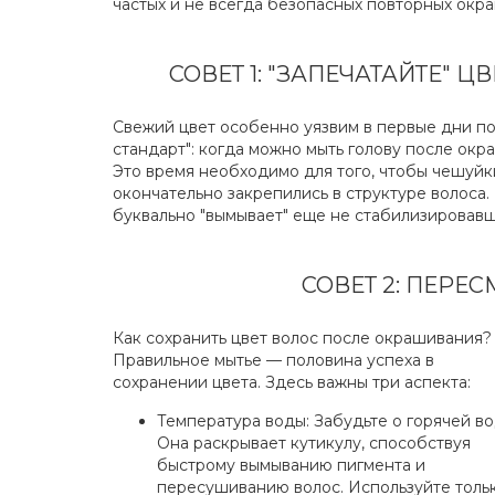
частых и не всегда безопасных повторных окр
СОВЕТ 1: "ЗАПЕЧАТАЙТЕ" 
Свежий цвет особенно уязвим в первые дни п
стандарт": когда можно мыть голову после окр
Это время необходимо для того, чтобы чешуйк
окончательно закрепились в структуре волоса
буквально "вымывает" еще не стабилизировавш
СОВЕТ 2: ПЕРЕ
Как сохранить цвет волос после окрашивания?
Правильное мытье — половина успеха в
сохранении цвета. Здесь важны три аспекта:
Температура воды: Забудьте о горячей во
Она раскрывает кутикулу, способствуя
быстрому вымыванию пигмента и
пересушиванию волос. Используйте толь