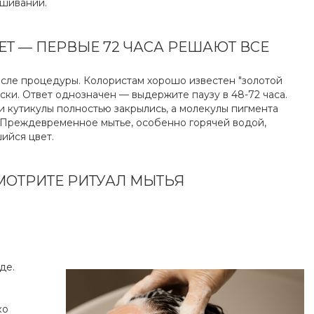
ашиваний.
ЦВЕТ — ПЕРВЫЕ 72 ЧАСА РЕШАЮТ ВСЕ
осле процедуры. Колористам хорошо известен "золотой
аски. Ответ однозначен — выдержите паузу в 48-72 часа.
и кутикулы полностью закрылись, а молекулы пигмента
. Преждевременное мытье, особенно горячей водой,
ийся цвет.
СМОТРИТЕ РИТУАЛ МЫТЬЯ
де.
ко