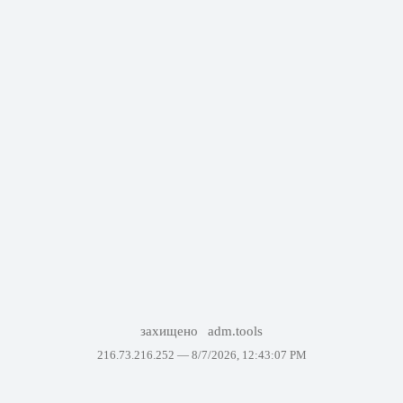
захищено
adm.tools
216.73.216.252 —
8/7/2026, 12:43:07 PM